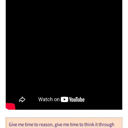
Give me time to reason, give me time to think it through