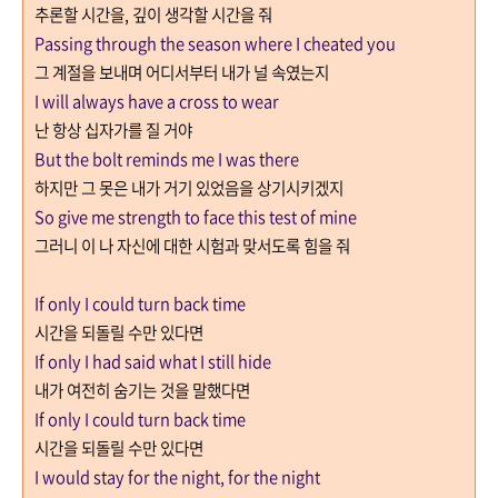
추론할 시간을
,
깊이 생각할 시간을 줘
Passing through the season where I cheated you
그 계절을 보내며 어디서부터 내가 널 속였는지
I will always have a cross to wear
난 항상 십자가를 질 거야
But the bolt reminds me I was there
하지만 그 못은 내가 거기 있었음을 상기시키겠지
So give me strength to face this test of mine
그러니 이 나 자신에 대한 시험과 맞서도록 힘을 줘
If only I could turn back time
시간을 되돌릴 수만 있다면
If only I had said what I still hide
내가 여전히 숨기는 것을 말했다면
If only I could turn back time
시간을 되돌릴 수만 있다면
I would stay for the night, for the night