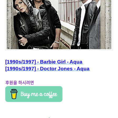
[1990s/1997] - Barbie Girl - Aqua
[1990s/1997] - Doctor Jones - Aqua
후원을 하시려면