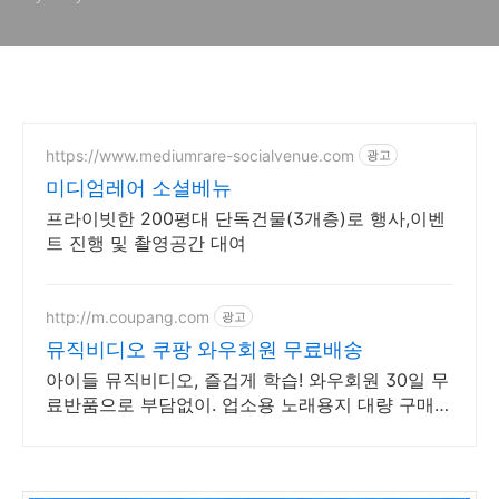
https://www.mediumrare-socialvenue.com
광고
미디엄레어 소셜베뉴
프라이빗한 200평대 단독건물(3개층)로 행사,이벤
트 진행 및 촬영공간 대여
http://m.coupang.com
광고
뮤직비디오 쿠팡 와우회원 무료배송
아이들 뮤직비디오, 즐겁게 학습! 와우회원 30일 무
료반품으로 부담없이. 업소용 노래용지 대량 구매도
쿠팡 로켓배송으로 빠르고 간편하게 준비하세요.