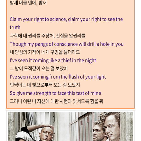
밤새 머물 텐데
,
밤새
Claim your right to science, claim your right to see the
truth
과학에 내 권리를 주장해
,
진실을 알권리를
Though my pangs of conscience will drill a hole in you
내 양심의 가책이 네게 구멍을 뚫더라도
I've seen it coming like a thief in the night
그 밤이 도적같이 오는 걸 보았어
I've seen it coming from the flash of your light
번쩍이는 네 빛으로부터 오는 걸 보았지
So give me strength to face this test of mine
그러니 이런 나 자신에 대한 시험과 맞서도록 힘을 줘