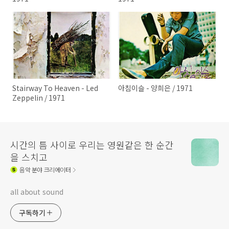
Stairway To Heaven - Led
아침이슬 - 양희은 / 1971
Zeppelin / 1971
시간의 틈 사이로 우리는 영원같은 한 순간
을 스치고
음악
분야 크리에이터
all about sound
구독하기