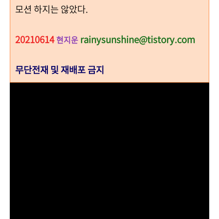
모션 하지는 않았다.
20210614
rainysunshine@tistory.com
현지운
무단전재 및 재배포 금지