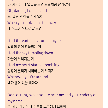
아
,
자기야
,
네 얼굴을 보면 오월처럼 향기로워
Oh, darling, I can't stand it
오
,
달링 난
참을 수가 없어
When you look at me that way
네가 그런 식으로 날 보면
I feel the earth move under my feet
발밑의 땅이 흔들리는 게
I feel the sky tumbling down
하늘이 쓰러지는 게
I feel my heart start to trembling
심장이 떨리기 시작하는 게 느껴져
Whenever you're around
네가 옆에 있을 때마다
Ooo, darling, when you're near me and you tenderly call
my name
오
,
네가 다가와 네 이름을 부드럽게 부르면