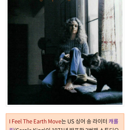
I Feel The Earth Move
는 US 싱어 송 라이터
캐롤
킹
(Carole King)이 1971년 발표한 2번째 스튜디오