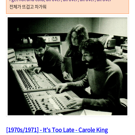
전체가 뜨겁고 차가워
[1970s/1971] - It's Too Late - Carole King