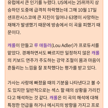
유럽에서 큰 인기를 누렸다. US에서는 25위까지 상
승하던 도중에 급격히 하락했는데 그해 10월 17일
샌프란시스코에 큰 지진이 일어나 63명이 사망하는
재해가 발생했기 때문에 방송에서 이 곡을 피했기 때
문이다.
캐롤
이 만들고
루 애들러
(Lou Adler)가 프로듀서를
맡았다.
경쾌하면서도 빠르지만 일정하지 않은
캐롤
의 키보드 연주가 주도하는 강약 조절이 몸과 마음이
흔들리는 느낌을 잘 포착했다는 평가를 받고 있다.
가사는 사랑에 빠졌을 때의 기분을 나타낸다고 볼 수
도 있지만 일반적으로는 섹스 할 때의 상황을 가리킨
다고 해석하는 것 같다.
캐롤
은 이 곡의 해석에 대해
특정한 언급을 하거나 메시지의 방향을 가지고 프로