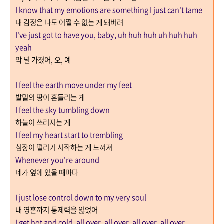
I know that my emotions are something I just can't tame
내 감정은 나도 어쩔 수 없는 게 돼버려
I've just got to have you, baby, uh huh huh uh huh huh
yeah
막 널 가졌어
,
오
,
예
I feel the earth move under my feet
발밑의 땅이 흔들리는 게
I feel the sky tumbling down
하늘이 쓰러지는 게
I feel my heart start to trembling
심장이 떨리기 시작하는 게 느껴져
Whenever you're around
네가 옆에 있을 때마다
I just lose control down to my very soul
내 영혼까지 통제력을 잃었어
I get hot and cold, all over, all over, all over, all over