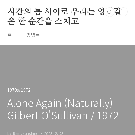
본문 바로가기
시간의 틈 사이로 우리는 영원같
은 한 순간을 스치고
홈
방명록
1970s/1972
Alone Again (Naturally) -
Gilbert O'Sullivan / 1972
by Rainysunshine
2023. 2. 23.