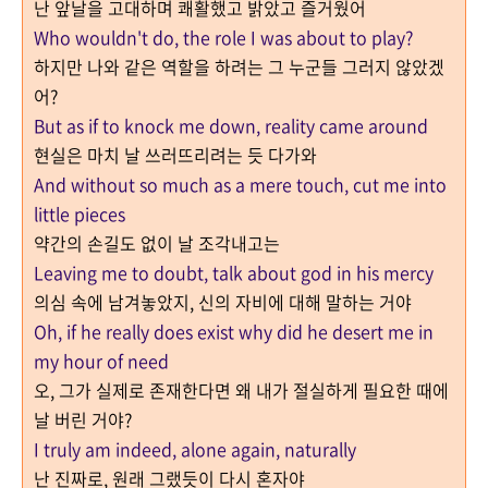
난 앞날을 고대하며 쾌활했고 밝았고 즐거웠어
Who wouldn't do, the role I was about to play?
하지만 나와 같은 역할을 하려는 그 누군들 그러지 않았겠
어?
But as if to knock me down, reality came around
현실은 마치 날 쓰러뜨리려는 듯 다가와
And without so much as a mere touch, cut me into
little pieces
약간의 손길도 없이 날 조각내고는
Leaving me to doubt, talk about god in his mercy
의심 속에 남겨놓았지, 신의 자비에 대해 말하는 거야
Oh, if he really does exist why did he desert me in
my hour of need
오, 그가 실제로 존재한다면 왜 내가 절실하게 필요한 때에
날 버린 거야?
I truly am indeed, alone again, naturally
난 진짜로, 원래 그랬듯이 다시 혼자야