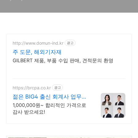
http://www.domun-ind.kr
광고
주 도문, 해외기자재
GILBERT 제품, 부품 수입 판매, 견적문의 환영
https://brcpa.co.kr
광고
젊은 BIG4 출신 회계사 업무별
전문센터 운영
1,000,000원~ 합리적인 가격으로
감사 받으세요!