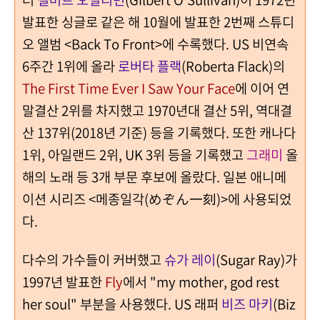
발표한 싱글로 같은 해 10월에 발표한 2번째 스튜디
오 앨범 <Back To Front>에 수록했다. US 비연속
6주간 1위에 올라
로버타 플랙
(Roberta Flack)의
The First Time Ever I Saw Your Face
에 이어 연
말결산 2위를 차지했고 1970년대 결산 5위, 역대결
산 137위(2018년 기준) 등을 기록했다. 또한 캐나다
1위, 아일랜드 2위, UK 3위 등을 기록했고
그래미
올
해의 노래 등 3개 부문 후보에 올랐다. 일본 애니메
이션 시리즈 <메종일각(めぞん一刻)>에 사용되었
다.
다수의 가수들이 커버했고
슈가 레이
(Sugar Ray)가
1997년 발표한
Fly
에서 "my mother, god rest
her soul" 부분을 사용했다. US
래퍼
비즈 마키
(Biz