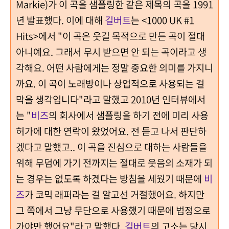
Markie)가 이 곡을 샘플링한 같은 제목의 곡을 1991
년 발표했다.
이에 대해
길버트
는
<1000 UK #1
Hits>에서 "이 곡은 웃길 목적으로 만든 곡이 절대
아니예요. 그래서 무시 받으면 안 되는 곡이라고 생
각해요. 어떤 사람에게는 정말 중요한 의미를 가지니
까요. 이 곡이 노래방이나 상업적으로 사용되는 걸
막을 생각입니다"라고 말했고 2010년 인터뷰에서
는 "
비즈
의 회사에서 샘플링을 하기 전에 미리 사용
허가에 대한 연락이 왔었어요. 전 듣고 나서 판단하
겠다고 말했고.. 이 곡을 진심으로 대하는 사람들을
위해 무덤에 가기 전까지는 절대로 웃음의 소재가 되
는 경우는 없도록 하겠다는 방침을 세웠기 때문에
비
즈
가 코믹 래퍼라는 걸 알고선 거절했어요. 하지만
그 쪽에서 그냥 무단으로 사용했기 때문에 법정으로
가야만 했어요"라고 말했다.
길버트
의 고소는 당시