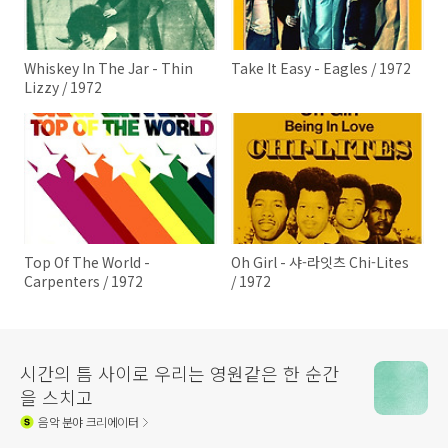
Whiskey In The Jar - Thin
Take It Easy - Eagles / 1972
Lizzy / 1972
Top Of The World -
Oh Girl - 샤-라잇츠 Chi-Lites
Carpenters / 1972
/ 1972
시간의 틈 사이로 우리는 영원같은 한 순간
을 스치고
음악
분야 크리에이터