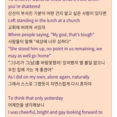
you're shattered
산산이 부서진 기분이 어떤 건지 알고 싶은 사람이 있다면
Left standing in the lurch at a church
교회에 버려져 서있자
Where people saying, "My god, that's tough"
사람들이 말해 "세상에 너무 심하다"
"She stood him up, no point in us remaining, we
may as well go home"
"그(녀)가 그(남)를 바람맞혔어! 있어봤자 별 볼일 없으니
우린 집에 가는 게 좋겠어"
As I did on my own, alone again, naturally
그래서 스스로 그랬듯이 자연스럽게 다시 혼자야
To think that only yesterday
어제만을 생각해보니
I was cheerful, bright and gay looking forward to