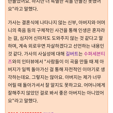
만들었어요. 하지만 더 특별한 곡을 만들진 못했어
요"라고 말했다.
가사는 결혼식에 나타나지 않는 신부, 아버지와 어머
니의 죽음 등의 구체적인 사건을 통해 인생은 혼자라
는 걸, 심지어 신마저도 도와주지 않는 것 같다고 말
하며, 계속 외로우면 자살하겠다고 선언하는 내용인
것 같다. 가사의 사실성에 대해
길버트
는
수퍼세븐티
즈
와의 인터뷰에서 "사람들이 이 곡을 만들 때 제 아
버지가 일찍 돌아가신 걸 통해 자전적인 이야기로 생
각하는데요. 그렇지는 않아요. 아버지는 제가 너무
어릴 때 돌아가셔서 잘 알지도 못하고요. 어머니에게
잘해주지 않았던 걸로 봐서 좋은 아버지는 아니었어
요"라고 말했다.