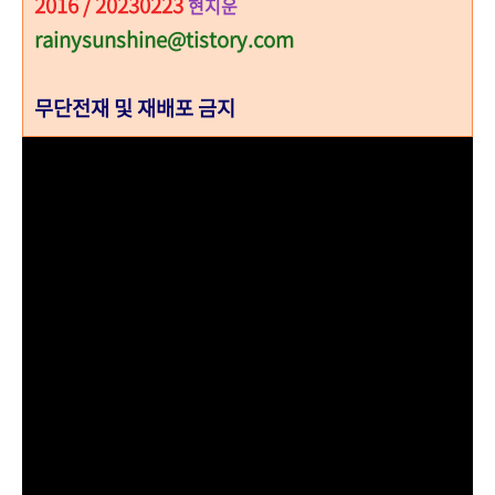
2016 / 20230223
현지운
rainysunshine@tistory.com
무단전재 및 재배포 금지