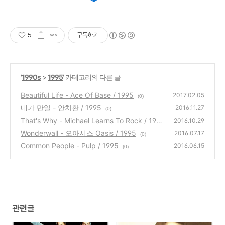
5
구독하기
'
1990s
>
1995
' 카테고리의 다른 글
Beautiful Life - Ace Of Base / 1995
2017.02.05
(0)
내가 만일 - 안치환 / 1995
2016.11.27
(0)
That's Why - Michael Learns To Rock / 199
2016.10.29
5
Wonderwall - 오아시스 Oasis / 1995
(0)
2016.07.17
(0)
Common People - Pulp / 1995
2016.06.15
(0)
관련글