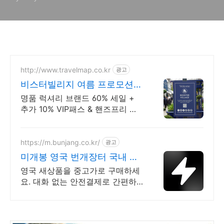
http://www.travelmap.co.kr
광고
비스터빌리지 여름 프로모션
VIP 패스 10% 할인쿠폰
명품 럭셔리 브랜드 60% 세일 +
추가 10% VIP패스 & 핸즈프리 쇼
핑 제공 유럽 최대 명품 아웃렛 매
장에서 추가 10%할인 + 핸즈프리
쇼핑 제공
https://m.bunjang.co.kr/
광고
미개봉 영국 번개장터 국내 최
대 브랜드 중고거래
영국 새상품을 중고가로 구매하세
요. 대화 없는 안전결제로 간편하
게! 전국 각지에서 올라오는 전국
구 최다 상품 매일 10만 개 이상의
신규 상품 업로드