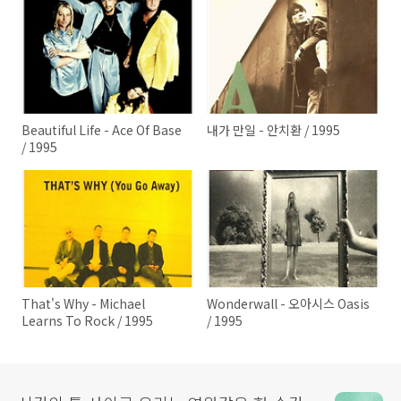
Beautiful Life - Ace Of Base
내가 만일 - 안치환 / 1995
/ 1995
That's Why - Michael
Wonderwall - 오아시스 Oasis
Learns To Rock / 1995
/ 1995