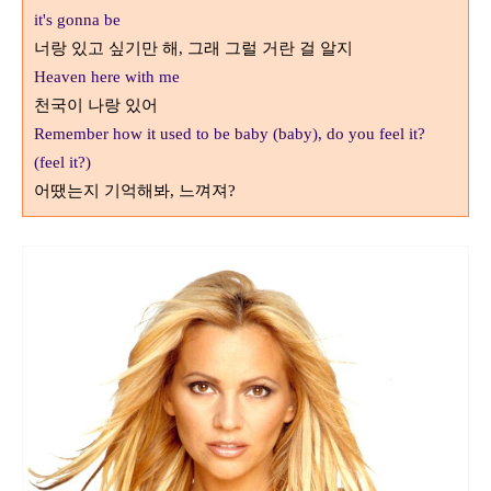
it's gonna be
너랑 있고 싶기만 해
,
그래 그럴 거란 걸 알지
Heaven here with me
천국이 나랑 있어
Remember how it used to be baby (baby), do you feel it?
(feel it?)
어땠는지 기억해봐
,
느껴져
?