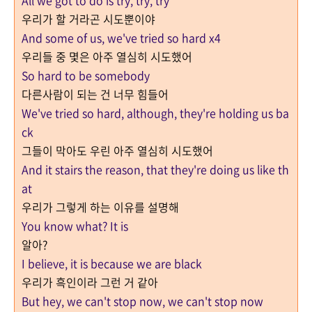
All we got to do is try, try, try
우리가 할 거라곤 시도뿐이야
And some of us, w
e've tried so hard x4
우리들 중 몇은 아주 열심히 시도했어
So hard to be somebody
다른사람이 되는 건 너무 힘들어
We've tried so hard, although, they're holding us ba
ck
그들이 막아도 우린 아주 열심히 시도했어
And it stairs the reason, that they're doing us like th
at
우리가 그렇게 하는 이유를 설명해
You know what? It is
알아?
I believe, it is because we are black
우리가 흑인이라 그런 거 같아
But hey, we can't stop now, we can't stop now