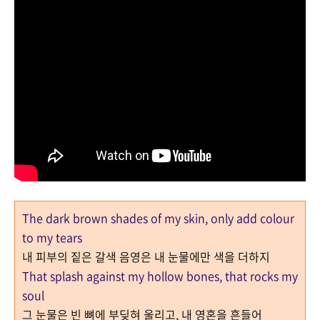
The dark brown shades of my skin, only add colour
to my tears
내 피부의 짙은 갈색 음영은 내 눈물에만 색을 더하지
That splash against my hollow bones, that rocks my
soul
그 눈물은 빈 뼈에 부딪혀 울리고, 내 영혼을 흔들어