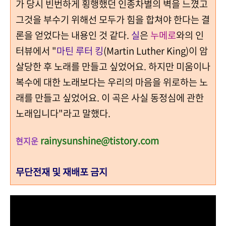
가 당시 빈번하게 횡행했던 인종차별의 벽을 느꼈고
그것을 부수기 위해선 모두가 힘을 합쳐야 한다는 결
론을 얻었다는 내용인 것 같다.
실
은
누메로
와의 인
터뷰에서 "
마틴 루터 킹
(Martin Luther King)이 암
살당한 후 노래를 만들고 싶었어요. 하지만 미움이나
복수에 대한 노래보다는 우리의 마음을 위로하는 노
래를 만들고 싶었어요. 이 곡은 사실 동정심에 관한
노래입니다"라고 말했다.
rainysunshine@tistory.com
현지운
무단전재 및 재배포 금지