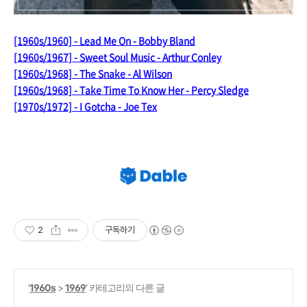
[1960s/1960] - Lead Me On - Bobby Bland
[1960s/1967] - Sweet Soul Music - Arthur Conley
[1960s/1968] - The Snake - Al Wilson
[1960s/1968] - Take Time To Know Her - Percy Sledge
[1970s/1972] - I Gotcha - Joe Tex
2
구독하기
'
1960s
>
1969
' 카테고리의 다른 글