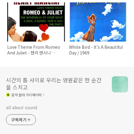
1969
Love Theme From Romeo
White Bird - It’s A Beautiful
And Juliet - 헨리 맨시니
Day / 1969
Henry Mancini / 1969
시간의 틈 사이로 우리는 영원같은 한 순간
을 스치고
음악
분야 크리에이터
all about sound
구독하기