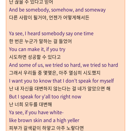
난 끊을 수 있다고 믿어
And be somebody, somehow, and someway
다른 사람이 될거야, 언젠가 어떻게해서든
Ya see, I heard somebody say one time
한 번은 누군가 말하는 걸 들었어
You can make it, if you try
시도하면 성공할 수 있다고
And some of us, we tried so hard, we tried so hard
그래서 우리들 중 몇몇은, 아주 열심히 시도했지
I want you to know that I don't speak for myself
난 내 자신을 대변하지 않는다는 걸 네가 알았으면 해
But I speak for y'all too right now
난 너희 모두를 대변해
Ya see, if you have white-
like brown skin and a high yeller
피부가 갈색같이 하얗고 아주 노랗다면