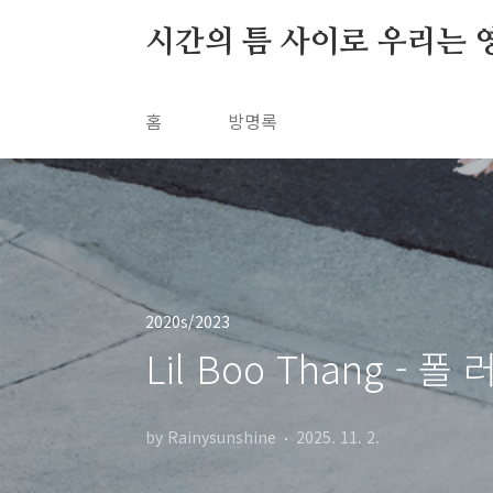
본문 바로가기
시간의 틈 사이로 우리는 
홈
방명록
2020s/2023
Lil Boo Thang - 폴 러
by Rainysunshine
2025. 11. 2.