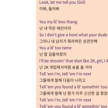
Look, let me tell you (Girl)
이봐, 들어봐
You my lil' boo thang
넌 내 작은 애인이야
So I don't give a hoot what your dude s
그러니 네 남자가 뭐라하든 상관안해
You a lil' too tame
넌 잘 길들여졌지
I'll be shootin' that shot like 2K, girl, 
난 2K 게임에서처럼 슛을 쏠 거야
Tell 'em I'm, tell 'em I'm next
그들에게 말해 다음이 나라고
Tell 'em you found a lil' somethin' too
그들에게 말해 넌 뭔가 아주 신선한 걸 찾
Tell 'em I'm, tell 'em I'm next
Tell 'em you found a lil' somethin' too