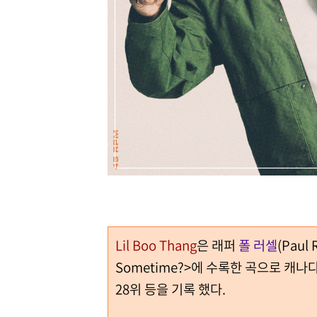
Lil Boo Thang
은 래퍼
폴 러셀
(Paul
Sometime?>에 수록한 곡으로 캐나다 
28위 등을 기록 했다.