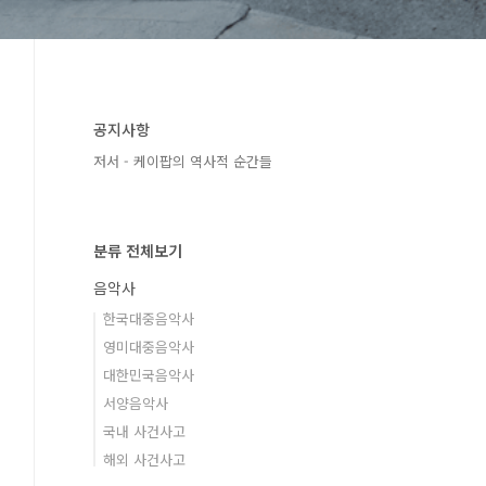
공지사항
저서 - 케이팝의 역사적 순간들
분류 전체보기
음악사
한국대중음악사
영미대중음악사
대한민국음악사
서양음악사
국내 사건사고
해외 사건사고