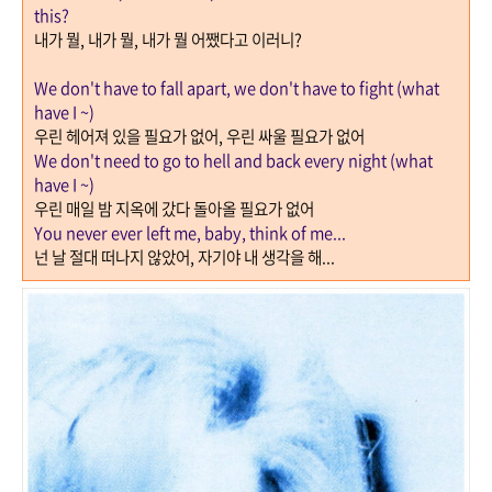
this?
내가 뭘
,
내가 뭘
,
내가 뭘 어쨌다고 이러니
?
We don't have to fall apart, we don't have to fight (what
have I ~)
우린 헤어져 있을 필요가 없어
,
우린 싸울 필요가 없어
We don't need to go to hell and back every night
(what
have I ~)
우린 매일 밤 지옥에 갔다 돌아올 필요가 없어
You never ever left me, baby, think of me...
넌 날 절대 떠나지 않았어
,
자기야 내 생각을 해
...