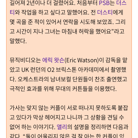
길어져 2년이나 더 걸렸어요. 처음부터
PSB
는
더스
티
와 작업을 하고 싶다고 말했어요. 전
더스티
에게
몇 곡을 준 적이 있어서 연락을 시도해 보았죠. 그리
고 시간이 지나 그녀는 마침내 허락을 했어요”라고
말했다.
뮤직비디오는
에릭 왓슨
(Eric Watson)이 감독을 맡
았고 UK 런던의 O2 브릭스톤 아카데미에서 촬영했
다. 오케스트라의 남녀보컬 단원들이 찬조 출연했고
극적인 효과를 위해 무대의 커튼들을 이용했다.
가사는 맞지 않는 커플이 서로 떠나지 못하도록 붙잡
고 있다가 막상 헤어지고 나니까 그 상황을 견딜 수
없어 하는 이야기다.
앨리
의 설명을 정리하면 다음과
같다. “둘이 어울리지 않은 걸 잘 아는 한 커플이 있