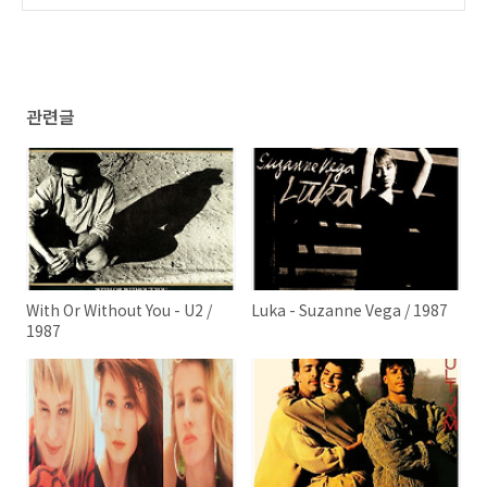
관련글
With Or Without You - U2 /
Luka - Suzanne Vega / 1987
1987