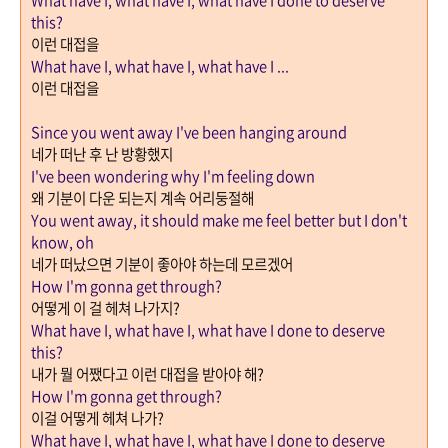
this?
이런 대접을
What have I, what have I, what have I ...
이런 대접을
Since you went away I've been hanging around
네가 떠난 후 난 방황했지
I've been wondering why I'm feeling down
왜 기분이 다운 되는지 계속 어리둥절해
You went away, it should make me feel better but I don't
know, oh
네가 떠났으면 기분이 좋아야 하는데 모르겠어
How I'm gonna get through?
어떻게 이 걸 헤쳐 나가지
?
What have I, what have I, what have I done to deserve
this?
내가 뭘 어쨌다고 이런 대접을 받아야 해
?
How I'm gonna get through?
이걸 어떻게 헤쳐 나가
?
What have I, what have I, what have I done to deserve