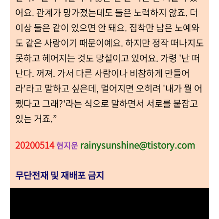
어요. 관계가 망가졌는데도 둘은 노력하지 않죠. 더
이상 둘은 같이 있으면 안 돼요. 집착만 남은 노예와
도 같은 사랑이기 때문이예요. 하지만 정작 떠나지도
못하고 헤어지는 것도 망설이고 있어요. 가령 '난 떠
난다. 꺼져. 가서 다른 사람이나 비참하게 만들어
라'라고 말하고 싶은데, 멀어지면 오히려 '내가 뭘 어
쨌다고 그래?'라는 식으로 말하면서 서로를 붙잡고
있는 거죠.”
20200514
rainysunshine@tistory.com
현지운
무단전재 및 재배포 금지