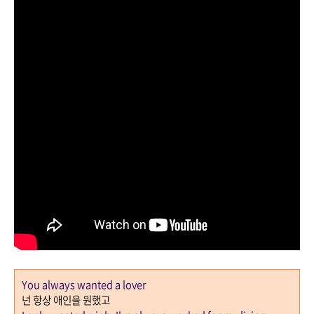
You always wanted a lover
넌 항상 애인을 원했고