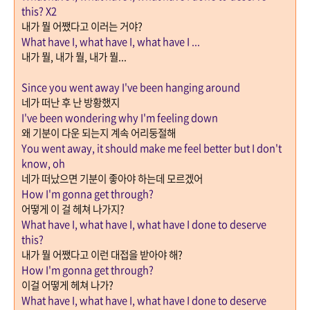
this? X2
내가 뭘 어쨌다고 이러는 거야
?
What have I, what have I, what have I ...
내가 뭘
,
내가 뭘
,
내가 뭘
...
Since you went away I've been hanging around
네가 떠난 후 난 방황했지
I've been wondering why I'm feeling down
왜 기분이 다운 되는지 계속 어리둥절해
You went away, it should make me feel better but I don't
know, oh
네가 떠났으면 기분이 좋아야 하는데 모르겠어
How I'm gonna get through?
어떻게 이 걸 헤쳐 나가지
?
What have I, what have I, what have I done to deserve
this?
내가 뭘 어쨌다고 이런 대접을 받아야 해
?
How I'm gonna get through?
이걸 어떻게 헤쳐 나가
?
What have I, what have I, what have I done to deserve