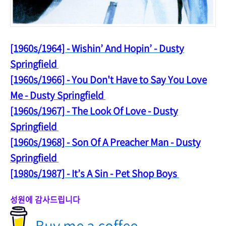
[1960s/1964] - Wishin’ And Hopin’ - Dusty
Springfield
[1960s/1966] - You Don't Have to Say You Love
Me - Dusty Springfield
[1960s/1967] - The Look Of Love - Dusty
Springfield
[1960s/1968] - Son Of A Preacher Man - Dusty
Springfield
[1980s/1987] - It’s A Sin - Pet Shop Boys
성원에 감사드립니다
Buy me a coffee