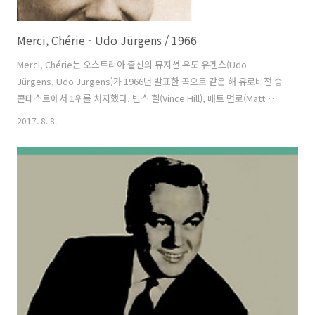
Merci, Chérie - Udo Jürgens / 1966
Merci, Chérie는 오스트리아 출신의 뮤지션 우도 유겐스(Udo
Jürgens, Udo Jurgens)가 1966년 발표한 곡으로 같은 해 유로비전 송
콘테스트에서 1위를 차지했다. 빈스 힐(Vince Hill), 매트 먼로(Matt
Monro), 벨린다 칼라일(Belinda Carlisle) 등의 영어권 뮤지션들이 커버
2017. 8. 8.
했다. 국내에서는 프랑스의 작곡가이자 지휘자인 프랭크 퍼셀(Frank
Pourcel)의 연주곡 버전이 MBC 라디오 에 사용되면서 라디오 청취자들
에겐 잊을 수 없는 음악이 되었다. 제목은 프랑스어지만 가사는 독일어
다. 곡은 우도와 토마스 회르비거(Thomas Hörbiger)가 만들었고 지휘
는 한스 해머슈미트(Hans Hammerschmid)가 맡았다. 스티비 원더
(Stevie W..