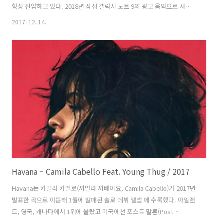
항상 진입하고 있다. 2018년 삼성 갤럭시 노트 9의 광고 음악으로 사용
되었다. 개인적으로는 어린 시절 아주 좋아했던 유열의 비가 내리는 밤은
2017. 12. 14.
의 멜로디를 생각나게 해서 친근하게 들리는 것 같다. 시아와 그렉 커스
틴(Greg Kurstin)이 만들고 그렉이 프로듀서를 맡았다. 크리스마스 노
래지만 크리스마스와 상관없이 즐길 수 있는 노래다. 가사는 사랑하는 사
람과의 관계를 눈사람과 눈의 관계로 설명하고 눈사람이 녹는 것은 화자
를 떠나는 것으로 설정한다. 녹는 것을 “cry”로 표현하고 있는 것 같다.
그래서 물, 태양은 피해야 한다. 전통적인 의미에서 대개 ..
Havana – Camila Cabello Feat. Young Thug / 2017
Havana는 카밀라 카벨로(까밀라 까베이요, Camila Cabello)가 2017년
발표한 곡으로 이듬해 1월에 발매된 솔로 데뷔 앨범 에 수록했다. 아일랜
드, 영국, 캐나다에서 1위에 올랐고 미국에선 포스트 말론(Post