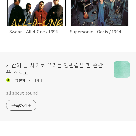
I Swear – All-4-One / 1994
Supersonic – Oasis / 1994
시간의 틈 사이로 우리는 영원같은 한 순간
을 스치고
음악
분야 크리에이터
all about sound
구독하기