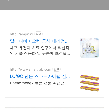
http://ampk.kr
광고
밀테니바이오텍 공식 대리점
에이엠피케이(AMPK)
세포 유전자 치료 연구에서 혁신적
인 기술 상용화 및 유통에 초점을
맞춘 기업
http://www.smartilab.com
광고
LC/GC 전문 스마트아이랩 전
품목 취급! 문의주세요!
Phenomenex 컬럼 전문 취급점