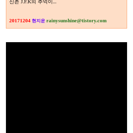
신촌
의 추억이
J.F.K
...
20171204
rainysunshine@tistory.com
현지운