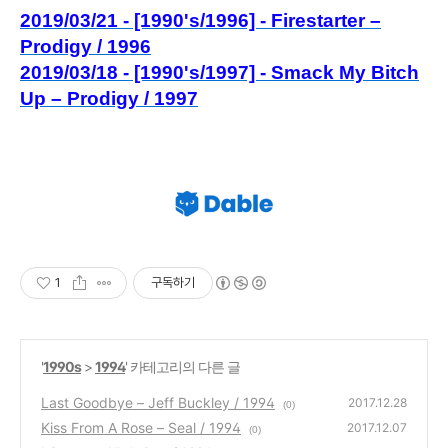
2019/03/21 - [1990's/1996] - Firestarter –
Prodigy / 1996
2019/03/18 - [1990's/1997] - Smack My Bitch
Up – Prodigy / 1997
1
구독하기
'
1990s
>
1994
' 카테고리의 다른 글
Last Goodbye – Jeff Buckley / 1994
2017.12.28
(0)
Kiss From A Rose – Seal / 1994
2017.12.07
(0)