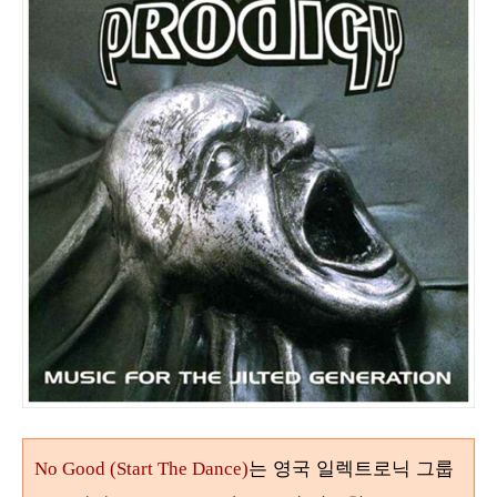
는 영국 일렉트로닉 그룹
No Good (Start The Dance)