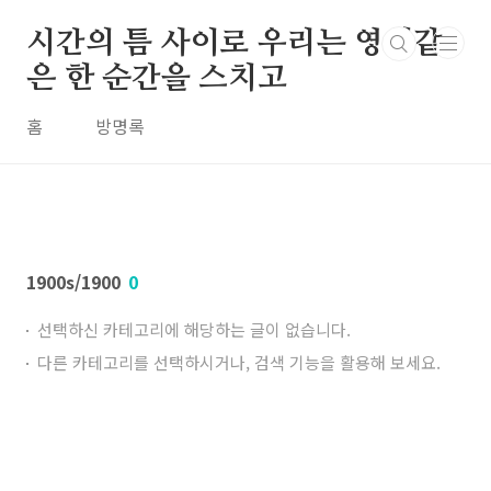
본문 바로가기
시간의 틈 사이로 우리는 영원같
은 한 순간을 스치고
홈
방명록
1900s/1900
0
선택하신 카테고리에 해당하는 글이 없습니다.
다른 카테고리를 선택하시거나, 검색 기능을 활용해 보세요.