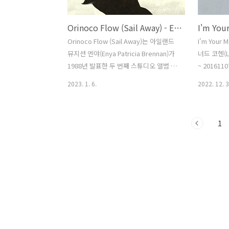
람들이 외롭냐고 말하며 개사, 개작 명령
한 설레임을
이 떨어졌어요. 그래서 '우리는 외로운 사
영원히 머물
Orinoco Flow (Sail Away) - Enya / 1988
람들'에서 '어쩌면 외로운 사람들'로 고쳤
지 않다하더
어요. 근데 그렇게 고치고 나니까 더 좋더
기 하지는 
Orinoco Flow (Sail Away)는 아일랜드
I'm You
라고요. 한걸음 물러서서 보는 것 같더라
이 저서 에
뮤지션 엔야(Enya Patricia Brennan)가
너드 코헨(Le
고요. 그런 시대를 살면서 더 많은 걸 배운
찾아오지만 
1988년 발표한 두 번째 스튜디오 앨범 에
~ 201611
것 같아서 재밌어요"..
가 없어요. .
수록한 곡으로 UK, 아일랜드 1위에 오르
튜디오 앨
2023. 1. 6.
2022. 12. 3
는 등 유럽에서 큰 인기를 얻었고 캐나다
않았지만 이
4위, US 24위 등을 기록했다. 그래미 뉴
는 곡이다.
에이지 퍼포먼스 부문 후보에 올랐으나
주 선곡했던
1
피터 가브리엘(Peter Gabriel)의 이 받았
프랑스 차트
고 뮤직비디오 부문 후보에도 올랐으나
인기를 얻은
마이클 잭슨(Michael Jackson)의
가 싶다. 
Leave Me Alone이 받았다. 엔야의 첫
주, 프로듀
국제적인 히트곡으로 그 시작은 BBC 라
(Tom Bre
디오의 에서부터였다. 닐스 아르덴 오플
너드는 폴 졸
레브(Neils Arden Oplev) 감독의 2009
"이 노래에
년 영화이자 데이빗 핀쳐(David Fincher)
위에 땀도 
감독의 2011년 영화인 에서..
수도 있습니다