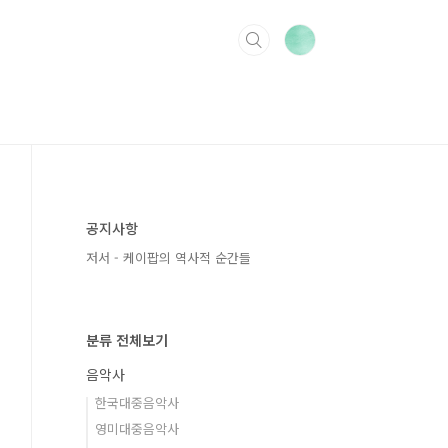
공지사항
저서 - 케이팝의 역사적 순간들
분류 전체보기
음악사
한국대중음악사
영미대중음악사