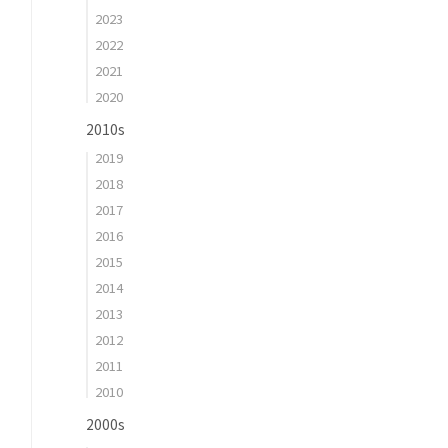
2023
2022
2021
2020
2010s
2019
2018
2017
2016
2015
2014
2013
2012
2011
2010
2000s