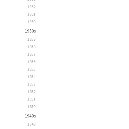
1962
1961
1960
1950s
1959
1958
1957
1956
1955
1954
1953
1952
1951
1950
1940s
1949