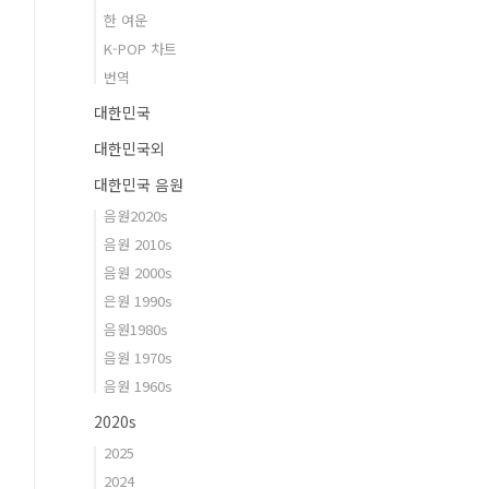
한 여운
K-POP 차트
번역
대한민국
대한민국외
대한민국 음원
음원2020s
음원 2010s
음원 2000s
은원 1990s
음원1980s
음원 1970s
음원 1960s
2020s
2025
2024