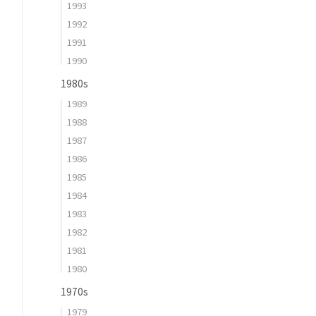
1993
1992
1991
1990
1980s
1989
1988
1987
1986
1985
1984
1983
1982
1981
1980
1970s
1979