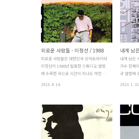
다. 1989년 AMA에서 이 곡을 공연할 때
함께 만들고 
돈 헨리(Don Henley)가 드러머로 참여했
프로듀서로 
다. 사운드가든(Sound Garden)의 크리
기타리스트 피
스 코넬(Chris Cornell)이 커버한 버전이
었다. 리프
사후에 발표되어 US 메인스트림 록 1위
보던 피터는
에 올랐다. 팀에서 기타를 연주하는 이
하다고 생각
외로운 사람들 - 이정선 / 1988
지 스트래들린(Izzy Stradlin)이 만들었
의 마이클 스
고 마이크 클링크(Mike Clink)가 프로듀
터의 리프가
외로운 사람들은 대한민국 싱어송라이터
내게 남은
서를 맡았다. 3대의 어쿠스틱 기타를 ..
채고 다가가
이정선이 1988년 발표한 스튜디오 앨범
가수 장혜리
춰 바보 같.
에 수록한 곡으로 시간이 지나도 여전히
규 앨범에 
스테디셀러로서의 인기를 누리고 있다.
10위, 연말결
2023. 4. 14.
2023. 1. 31
1984년 TBC 에서 이정선이 처음 발표했
위 등을 기록
고 이후 봄여름가을겨울, 신촌블루스, 김
내게 남은 
건모, 박창근, 치타, 임영웅 등 다수의 가
메이크 했고
수들이 커버 또는 리메이크 했다. 이정선
이 불렀다.
이 작사, 작곡, 편곡, 프로듀서를 맡았다.
하고, 최경
군부독재 시대에 금지곡이었다. 이정선은
에 참여했다
버키나인에 출연해 "왜 이 좋은 시대에 사
과의 새로운