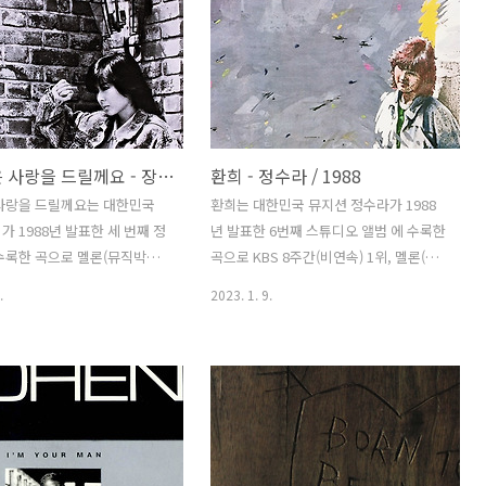
스캇 릿(Scott Litt)이 공동
받았다. 공연에서 이 곡을 자주 부르던 셀
참여했다. 곡의 시작은 팀의
린 디온(Celine Dion)은 1994년 싱글로
터 벅(Peter Buck) 때문이
내놓았고 바브라 스트라이샌드(Babra
를 만들려고 이것저것 시도해
Streisand)는 2003년 가사를 더 추가한
 하다보니 자신이 가장 멍청
버전을 발표했다. 제벳타는 2000년 스웨
한 리프를 치고 있었다. 보컬
덴 뮤지션 크리스티안 포크(19620425 ~
내게 남은 사랑을 드릴께요 - 장혜리 / 1988
환희 - 정수라 / 1988
타이프(Michael Stipe)는 피
20140724)의 버전을 발표했다. 퍼시 애
 주는 바보 같은 느낌을 알아
들론(Percy Adlon) 감독의 같은 해 개봉
 사랑을 드릴께요는 대한민국
환희는 대한민국 뮤지션 정수라가 1988
 자기도 동시에 그 리프에 맞
한 영화 주제가로 영화의 음악을..
가 1988년 발표한 세 번째 정
년 발표한 6번째 스튜디오 앨범 에 수록한
.
수록한 곡으로 멜론(뮤직박스)
곡으로 KBS 8주간(비연속) 1위, 멜론(뮤
산 1988년 97위, 1989년 54
직박스) 4주 1위, 연말결산 17위 등을 기
.
2023. 1. 9.
했다. 왁스(Wax)가 2001년
록했다. 싸이(Psy)가 리메이크 했고 이 버
사랑을 다 줄께란 제목으로 리
전의 영향때문인지 정수라도 BPM을 145
 김경호, 산들, 솔라, 솔지 등
로 올린 새 버전을 발표했다. 정수라는
 함경문이 작사, 하광훈이 작곡
KBS부산 등을 비롯한 다수의 매체에서
식, 유영선, 김동성 등이 편곡
"이 곡은 여전히 어느 자리에 가나 인기가
. 가사는 예전에 떠났던 사람
많은 곡이라서 이 정도의 임팩트 있는 곡
 사랑을 맞이하는 상황에 대
을 다시는 만나지 못할 것 같다는 생각을