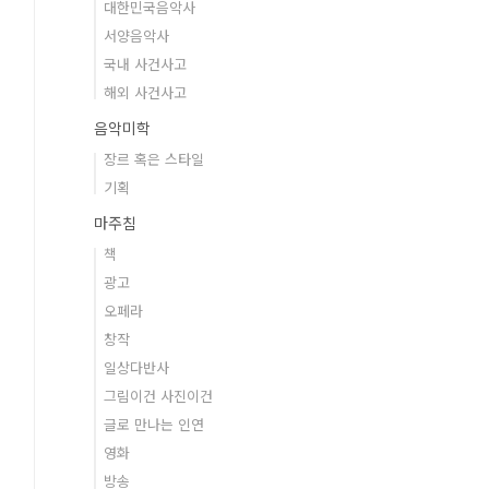
대한민국음악사
서양음악사
국내 사건사고
해외 사건사고
음악미학
장르 혹은 스타일
기획
마주침
책
광고
오페라
창작
일상다반사
그림이건 사진이건
글로 만나는 인연
영화
방송