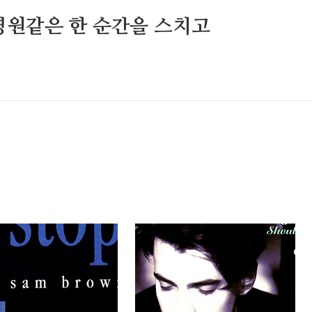
영원같은 한 순간을 스치고