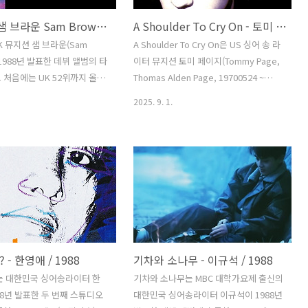
Stop! - 샘 브라운 Sam Brown / 1988
A Shoulder To Cry On - 토미 페이지 Tommy Page / 1988
UK 뮤지션 샘 브라운(Sam
A Shoulder To Cry On은 US 싱어 송 라
 1988년 발표한 데뷔 앨범의 타
이터 뮤지션 토미 페이지(Tommy Page,
 처음에는 UK 52위까지 올랐
Thomas Alden Page, 19700524 ~
 재 발매 되었을 때는 UK 4위
20170303)가 1988년 발표한 셀프타이틀
2025. 9. 1.
35번째로 많이 팔린 싱글이 되
데뷔 앨범에 수록한 곡으로 US 29위를 기
드 4위, 캐나다 13위, US 65
록했고 국내에서 라디오를 중심으로 상당
했다. 자멜리아(Jamelia)가
히 높은 인기를 누렸던 것으로 기억한다.
04년 UK 9위에 올랐다. 국내에
토미가 만들고 아리프 마딘(Arif Mardin)
늦게 알려져 로만 폴란스키
과 조 마딘(Joe Mardin)이 프로듀서를 맡
olanski) 감독의 1992년 영화
았다. 토미는 이 곡의 대상이 없고 상상력
tter Moon)>에 사용된 후에 서
으로 만든 것이라고 말하곤 했지만 이후
 얻었다. 이후 각종 CF의 곡으
한 인터뷰에서 "당시 많이 아팠던 친구가
고 2000년대 초반까지 섹스
있었는데요. 제가 그녀와 함께 한다는 걸
- 한영애 / 1988
기차와 소나무 - 이규석 / 1988
징하는 곡으로 자주 사용되었
보여주기 위해 이 곡을 만들었어요"라고
노래 잘하는 사람들이 R&B 곡들
말했다. 뉴페이퍼와의 인터뷰에서는 "제
는 대한민국 싱어송라이터 한
기차와 소나무는 MBC 대학가요제 출신의
발라드 곡을 고르듯 1990년대
가 만든 곡들 중 이 곡이 최고라고 생각해
88년 발표한 두 번째 스튜디오
대한민국 싱어송라이터 이규석이 1988년