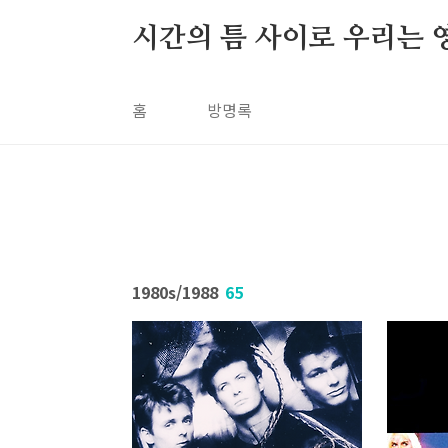
본문 바로가기
시간의 틈 사이로 우리는 
홈
방명록
1980s/1988
65