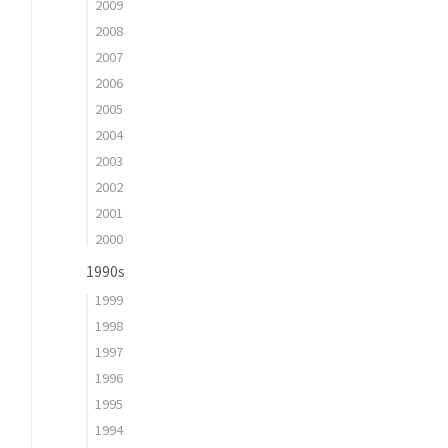
2009
2008
2007
2006
2005
2004
2003
2002
2001
2000
1990s
1999
1998
1997
1996
1995
1994