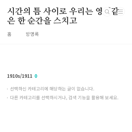
본문 바로가기
시간의 틈 사이로 우리는 영원같
은 한 순간을 스치고
홈
방명록
1910s/1911
0
선택하신 카테고리에 해당하는 글이 없습니다.
다른 카테고리를 선택하시거나, 검색 기능을 활용해 보세요.