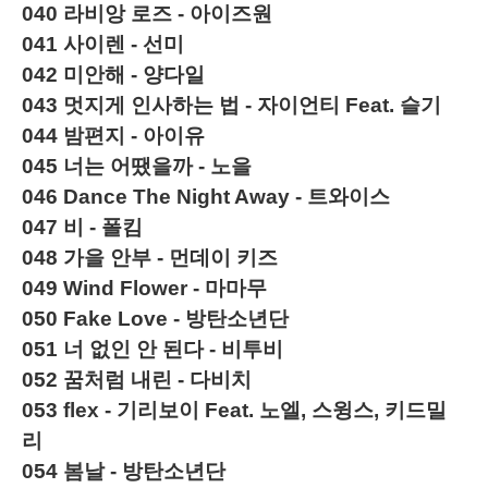
040
라비앙 로즈 - 아이즈원
041
사이렌 - 선미
042
미안해 - 양다일
043
멋지게 인사하는 법 - 자이언티 Feat. 슬기
044
밤편지 -
아이유
045
너는 어땠을까 - 노을
046
Dance The Night Away - 트와이스
047
비 - 폴킴
048
가을 안부 -
먼데이 키즈
049
Wind Flower - 마마무
050
Fake Love - 방탄소년단
051
너 없인 안 된다 - 비투비
052
꿈처럼 내린 - 다비치
053
f
lex - 기리보이 Feat. 노엘, 스윙스, 키드밀
리
054
봄날 -
방탄소년단