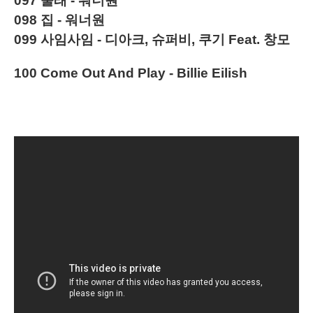
097
술래 - 워너원
098
집 - 워너원
099
사임사임 - 디아크, 슈퍼비, 쿠기 Feat. 창모
100 Come Out And Play - Billie Eilish