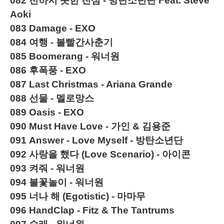
082
전하지 못한 진심 - 방탄소년단 Feat. Steve
Aoki
083
Damage - EXO
084
여행 - 볼빨간사춘기
085
Boomerang - 워너원
086
후폭풍 - EXO
087 Last Christmas - Ariana Grande
088
선물 - 멜로망스
089
Oasis - EXO
090
Must Have Love - 가인 & 김용준
091
Answer - Love Myself - 방탄소년단
092
사랑을 했다 (Love Scenario) - 아이콘
093
켜줘 - 워너원
094
불꽃놀이 - 워너원
095
너나 해 (Egotistic) - 마마무
096
HandClap - Fitz & The Tantrums