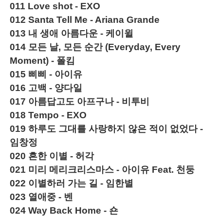
011
Love shot - EXO
012
Santa Tell Me - Ariana Grande
013
내 생애 아름다운 - 케이윌
014
모든 날, 모든 순간 (Everyday, Every
Moment) - 폴킴
015
삐삐 - 아이유
016
고백 - 양다일
017
아름답고도 아프구나 - 비투비
018
Tempo - EXO
019
하루도 그대를 사랑하지 않은 적이 없었다 -
임창정
020
흔한 이별 - 허각
021
미리 메리크리스마스 - 아이유 Feat. 천둥
022
이별하러 가는 길 - 임한별
023
열애중 - 벤
024
Way Back Home - 숀