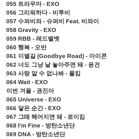
055
트라우마 - EXO
056
그리워하다 -
비투비
057
수퍼비와 - 슈퍼비 Feat. 비와이
058
Gravity - EXO
059
RBB - 레드벨벳
060
행복 - 오반
061
이별길 (Goodbye Road) - 아이콘
062 너도 그냥 날 놓아주면 돼 - 윤건
063
사랑 알 수 없나봐 - 폴킴
064
Wait - EXO
이번 겨울 - 권진아
065
Universe - EXO
066
닿은 순간 - EXO
067
그때 헤어지면 돼 - 로이킴
068
I'm Fine - 방탄소년단
069
DNA -
방탄소년단