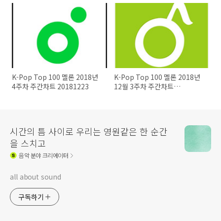
K-Pop Top 100 멜론 2018년
K-Pop Top 100 멜론 2018년
4주차 주간차트 20181223
12월 3주차 주간차트
20181216
시간의 틈 사이로 우리는 영원같은 한 순간
을 스치고
음악
분야 크리에이터
all about sound
구독하기