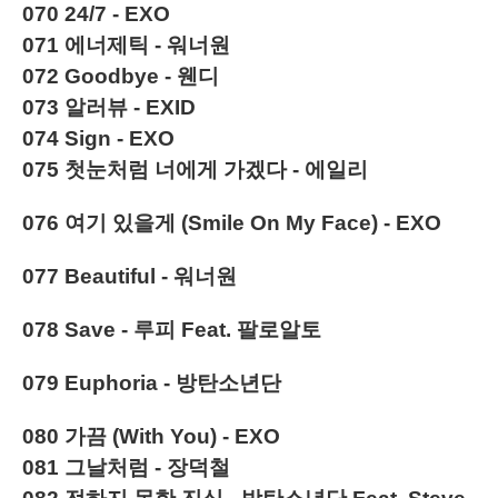
070
24/7 - EXO
071
에너제틱 -
워너원
072
Goodbye - 웬디
073
알러뷰 - EXID
074
Sign - EXO
075
첫눈처럼 너에게 가겠다 - 에일리
076
여기 있을게 (Smile On My Face)
- EXO
077
Beautiful - 워너원
078
Save - 루피 Feat. 팔로알토
079
Euphoria - 방탄소년단
080
가끔 (With You)
- EXO
081
그날처럼 - 장덕철