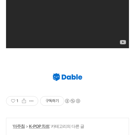
1
구독하기
'
마주침
>
K-POP 차트
' 카테고리의 다른 글