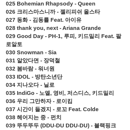
025
Bohemian Rhapsody - Queen
026
크리스마스니까 - 젤리피쉬 올스타
027
동화 - 김동률 Feat. 아이유
028
thank you, next - Ariana Grande
029
Good Day - PH-1, 루피, 키드밀리 Feat. 팔
로알토
030
Snowman - Sia
031
알았다면 - 장덕철
032
봄바람 - 워너원
033
IDOL - 방탄소년단
034
지나오다 - 닐로
035
IndiGo - 노엘, 영비, 저스디스, 키드밀리
036
우리 그만하자 - 로이킴
037
시간이 들겠지 - 로꼬 Feat. Colde
038
헤어지는 중 - 펀치
039
뚜두뚜두 (DDU-DU DDU-DU) - 블랙핑크