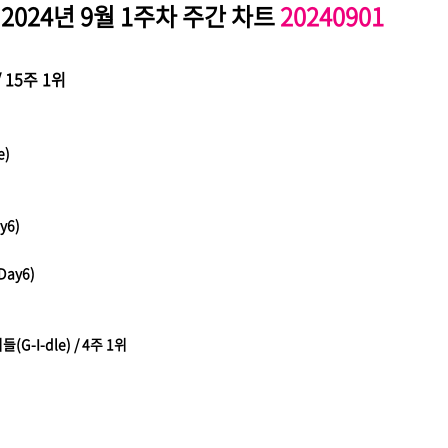
2024년 9월 1주차 주간 차트
20240901
/ 15주 1위
e)
y6)
Day6)
(G-I-dle) / 4주 1위