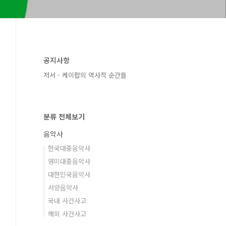
공지사항
저서 - 케이팝의 역사적 순간들
분류 전체보기
음악사
한국대중음악사
영미대중음악사
대한민국음악사
서양음악사
국내 사건사고
해외 사건사고