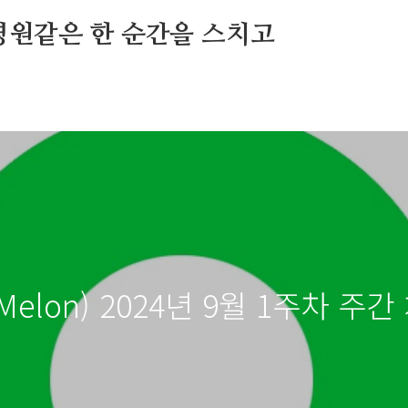
영원같은 한 순간을 스치고
(Melon) 2024년 9월 1주차 주간