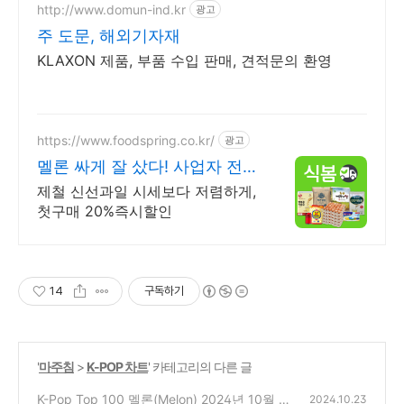
http://www.domun-ind.kr
광고
주 도문, 해외기자재
KLAXON 제품, 부품 수입 판매, 견적문의 환영
https://www.foodspring.co.kr/
광고
멜론 싸게 잘 샀다! 사업자 전용
특가
제철 신선과일 시세보다 저렴하게,
첫구매 20%즉시할인
14
구독하기
'
마주침
>
K-POP 차트
' 카테고리의 다른 글
K-Pop Top 100 멜론(Melon) 2024년 10월 3
2024.10.23