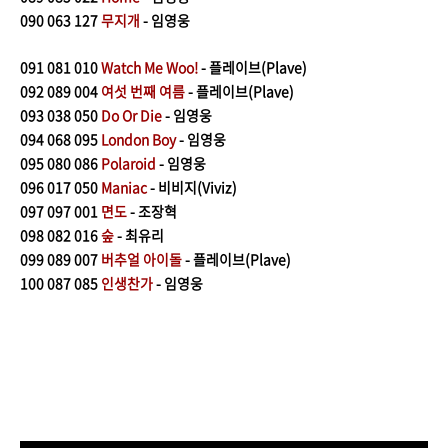
090
063 127
무지개
- 임영웅
091
081 010
Watch Me Woo!
- 플레이브(Plave)
092
089 004
여섯 번째 여름
- 플레이브(Plave)
093
038 050
Do Or Die
- 임영웅
094
068 095
London Boy
- 임영웅
095
080 086
Polaroid
- 임영웅
096
017 050
Maniac
- 비비지(Viviz)
097 097 001
면도
- 조장혁
098 082 016
숲
- 최유리
099
089 007
버추얼 아이돌
- 플레이브(Plave)
100 087 085
인생찬가
- 임영웅