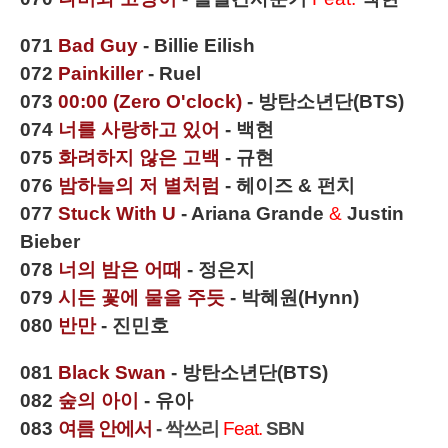
071
Bad Guy
- Billie Eilish
072
Painkiller
- Ruel
073
00:00 (Zero O'clock)
- 방탄소년단(BTS)
074
너를 사랑하고 있어
- 백현
075
화려하지 않은 고백
- 규현
076
밤하늘의 저 별처럼
- 헤이즈 & 펀치
077
Stuck With U
- Ariana Grande
&
Justin
Bieber
078
너의 밤은 어때
- 정은지
079
시든 꽃에 물을 주듯
- 박혜원(Hynn)
080
반만
- 진민호
081
Black Swan
- 방탄소년단
(BTS)
082
숲의 아이
- 유아
083
여름 안에서
- 싹쓰리
Feat.
SBN