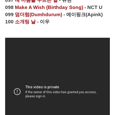
097
내 마음을 누르는 일
- 규현
098
Make A Wish (Birthday Song)
- NCT U
099
덤더럼(Dumhdurum)
- 에이핑크(Apink)
100
소개팅 날
- 이우