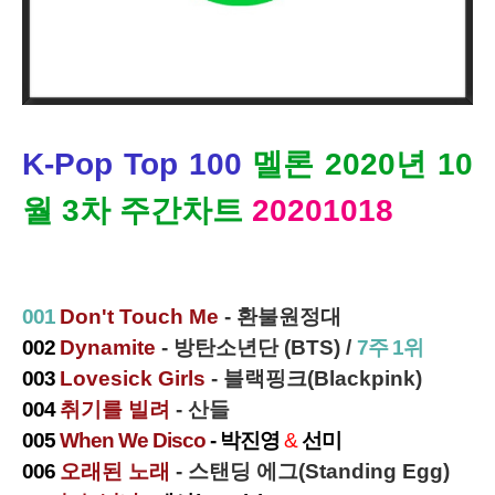
K-Pop Top 100
멜론 2020년 10
월 3차 주간차트
20201018
001
Don't Touch Me
- 환불원정대
002
Dynamite
- 방탄소년단 (BTS) /
7주 1위
003
Lovesick Girls
- 블랙핑크(Blackpink)
004
취기를 빌려
- 산들
005
When We Disco
- 박진영
&
선미
006
오래된 노래
- 스탠딩 에그(Standing Egg)