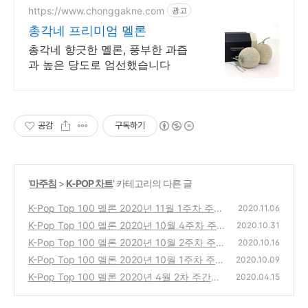
https://www.chonggakne.com
광고
총각네 프리미엄 멜론
총각네 향긋한 멜론, 풍부한 과즙
과 높은 당도로 엄선했습니다
공감
구독하기
'
마주침
>
K-POP 차트
' 카테고리의 다른 글
K-Pop Top 100 멜론 2020년 11월 1주차 주간
2020.11.06
차트 20201101
K-Pop Top 100 멜론 2020년 10월 4주차 주
(0)
2020.10.31
간차트 20201025
K-Pop Top 100 멜론 2020년 10월 2주차 주
(0)
2020.10.16
간차트 20201011
K-Pop Top 100 멜론 2020년 10월 1주차 주간
(0)
2020.10.09
차트 202001004
K-Pop Top 100 멜론 2020년 4월 2차 주간차
(0)
2020.04.15
트 20200412
(0)