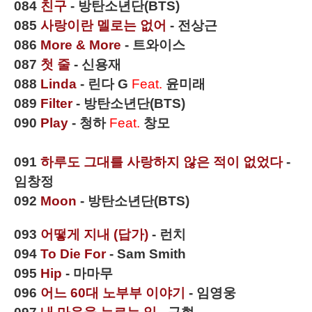
084
친구
- 방탄소년단(BTS)
085
사랑이란 멜로는 없어
- 전상근
086
More & More
- 트와이스
087
첫 줄
- 신용재
088
Linda
- 린다 G
Feat.
윤미래
089
Filter
- 방탄소년단
(BTS)
090
Play
- 청하
Feat.
창모
091
하루도 그대를 사랑하지 않은 적이 없었다
-
임창정
092
Moon
- 방탄소년단
(BTS)
093
어떻게 지내
(답가)
- 런치
094
To Die For
- Sam Smith
095
Hip
- 마마무
096
어느 60대 노부부 이야기
- 임영웅