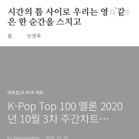
본문 바로가기
시간의 틈 사이로 우리는 영원같
은 한 순간을 스치고
홈
방명록
마주침/K-POP 차트
K-Pop Top 100 멜론 2020
년 10월 3차 주간차트
20201018
by Rainysunshine
2020. 10. 23.