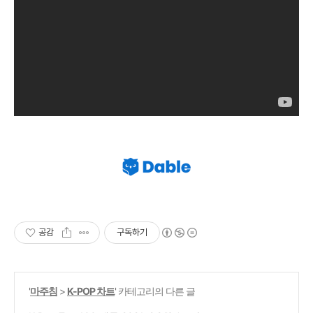
공감
구독하기
'
마주침
>
K-POP 차트
' 카테고리의 다른 글