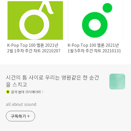
K-Pop Top 100 멜론 2021년
K-Pop Top 100 멜론 2021년
2월 1주차 주간 차트 20210207
1월 5주차 주간 차트 20210131
시간의 틈 사이로 우리는 영원같은 한 순간
을 스치고
음악
분야 크리에이터
all about sound
구독하기