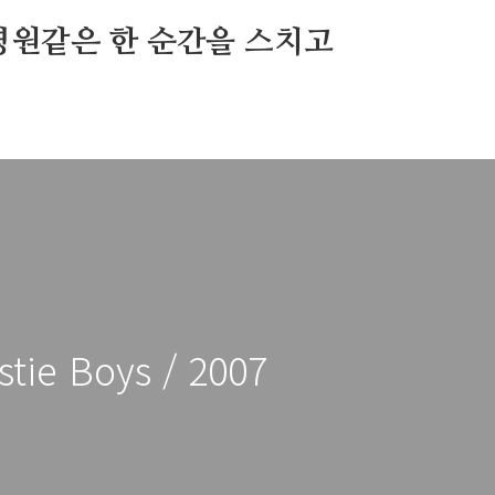
영원같은 한 순간을 스치고
stie Boys / 2007