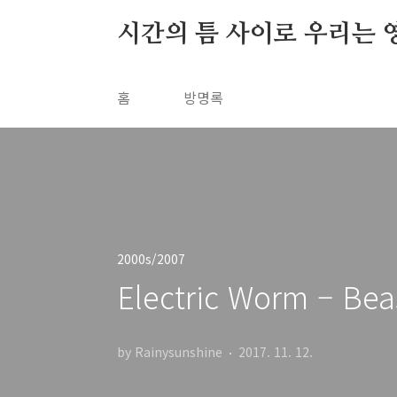
본문 바로가기
시간의 틈 사이로 우리는 
홈
방명록
2000s/2007
Electric Worm – Bea
by Rainysunshine
2017. 11. 12.