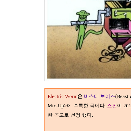
은
비스티 보이즈
Electric Worm
(Beasti
에 수록한 곡이다
스핀
이
Mix-Up>
.
20
한 곡으로 선정 했다
.