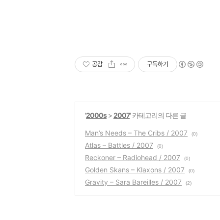
공감
구독하기
'
2000s
>
2007
' 카테고리의 다른 글
Man’s Needs – The Cribs / 2007
(0)
Atlas – Battles / 2007
(0)
Reckoner – Radiohead / 2007
(0)
Golden Skans – Klaxons / 2007
(0)
Gravity – Sara Bareilles / 2007
(2)