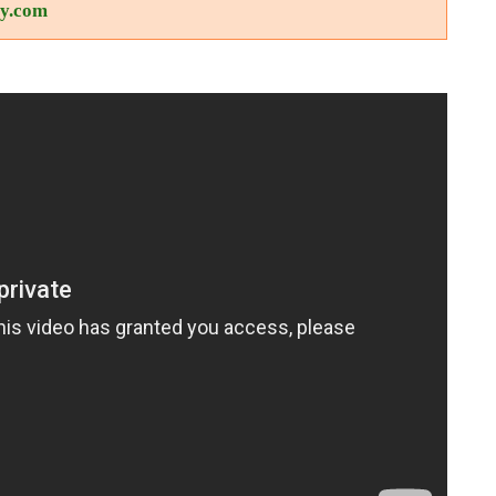
ry.com