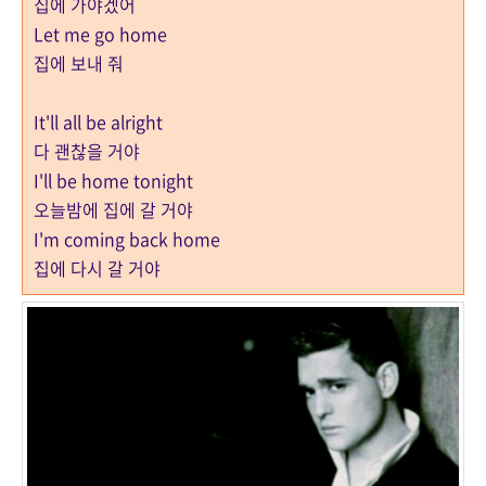
집에 가야겠어
Let me go home
집에 보내 줘
It'll all be alright
다 괜찮을 거야
I'll be home tonight
오늘밤에 집에 갈 거야
I'm coming back home
집에 다시 갈 거야