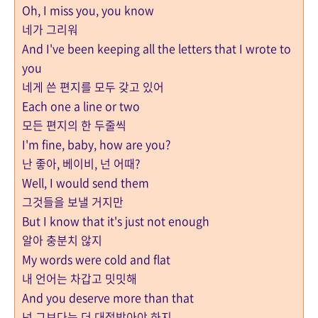
Oh, I miss you, you know
네가 그리워
And I've been keeping all the letters that I wrote to
you
네게 쓴 편지를 모두 갖고 있어
Each one a line or two
모든 편지의 한 두줄씩
I'm fine, baby, how are you?
난 좋아, 베이비, 넌 어때?
Well, I would send them
그것들을 보낼 거지만
But I know that it's just not enough
알아 충분치 않지
My words were cold and flat
내 언어는 차갑고 밋밋해
And you deserve more than that
넌 그보다는 더 대접받아야 하지