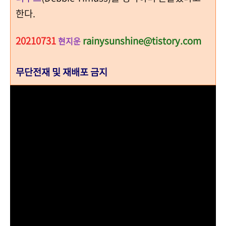
한다.
20210731
rainysunshine@tistory.com
현지운
무단전재 및 재배포 금지