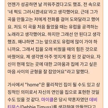
언젠가 성공하면 날 끼워주겠다고도 했죠. 전 속으로
'네 퍽도 그러시겠네요'라고 생각했어요. 근데 그가
곡을 만들고는 저에게 전화를 걸어 도와달라고 했어
요. 저도 이 곡을 처음 들었을 때는 유럽을 공격하는
노래라고 생각했어요. 하지만 그래선 안 된다고 생각
했죠. 왜냐하면 그는 앞으로도 유럽에 많이 가야 하
니까요. 그래서 집을 오래 비웠을 때의 힘든 것으로
바꿨어요. 제 생각엔 아주 멋지게 잘 된 것 같아요. 자
신이 현재 있는 곳에 대한 고마움과 집에 가고 싶은
마음 사이의 균형을 잘 잡았어요"라고 말했다.
가사에서 "home"은 물리적인 집이 될 수도 있고 상
징적인 의미로서 자신의 연인을 집으로 표현한 것일
수도 있을 것 같다.
마이클
은 당시 약혼자였던
데비
티무스
(Debbie Timuss)를 생각하며 만들었다고