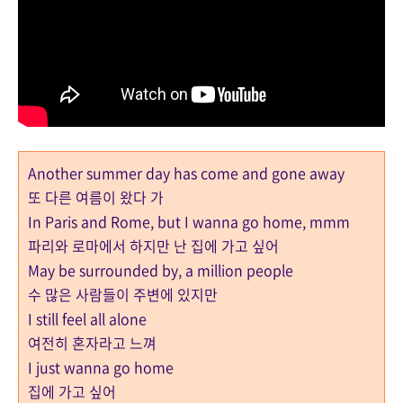
Another summer day has come and gone away
또 다른 여름이 왔다 가
In Paris and Rome, but I wanna go home, mmm
파리와 로마에서 하지만 난 집에 가고 싶어
May be surrounded by, a million people
수 많은 사람들이 주변에 있지만
I still feel all alone
여전히 혼자라고 느껴
I just wanna go home
집에 가고 싶어