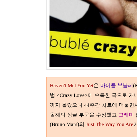
은
마이클 부블레
Haven't Met You Yet
(
범
에 수록한 곡으로 캐
<Crazy Love>
까지 올랐으나
주간 차트에 머물면
44
올해의 싱글 부문을 수상했고
그래미
의
(Bruno Mars)
Just The Way You Are