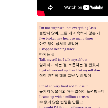
I'm not surprised, not everything lasts
놀랍지 않아
모든 게 지속하지 않는 게
,
I've broken my heart so many times
아주 많이 상처를 받았어
I stopped keeping track
따지는 걸
Talk myself in, I talk myself out
말하려고 끼는 걸
토론하는 걸 관뒀지
,
I get all worked up then I let myself down
잠이 완전히 깨도 그냥 누워 있어
I tried so very hard not to lose it
놓치지 않으려고 아주 열심히 노력했는데
I came up with a million excuses
수 없이 많은 변명을 만들고
I thought I'd thought of every possibility