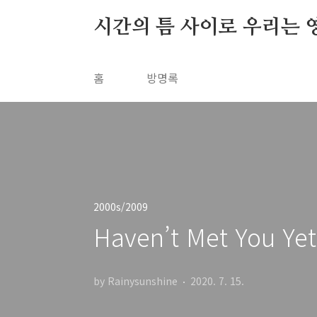
본문 바로가기
시간의 틈 사이로 우리는 
홈
방명록
2000s/2009
Haven’t Met You Yet
by Rainysunshine
2020. 7. 15.