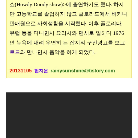
쇼
에 출연하기도 했다
하지
(Howdy Doody show)>
.
만 고등학교를 졸업하지 않고 콜로라도에서 비키니
판매원으로 사회생활을 시작했다
이후 플로리다
.
,
유럽 등을 다니면서 요리사와 댄서로 일하다
1976
년 뉴욕에 내려 우연히 든 잡지의 구인광고를 보고
로드
와 만나면서 음악을 하게 되었다
.
20131105
rainysunshine@tistory.com
현지운