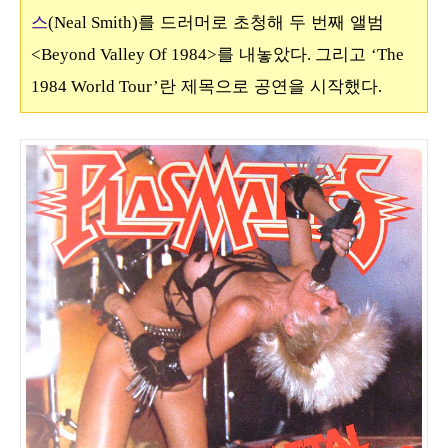
스
를 드러머로 초청해 두 번째 앨범
(Neal Smith)
를 내놓았다
그리고
<Beyond Valley Of 1984>
.
‘The
란 제목으로 공연을 시작했다
1984 World Tour’
.