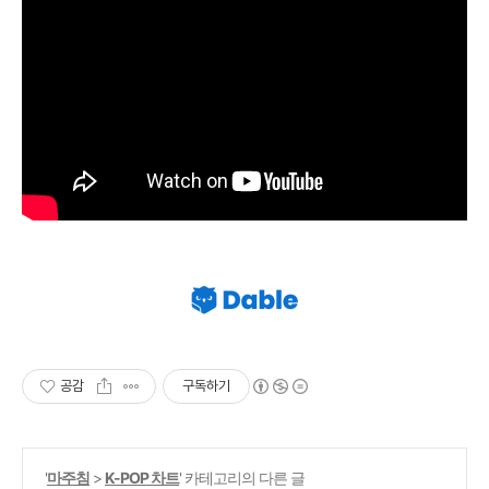
공감
구독하기
'
마주침
>
K-POP 차트
' 카테고리의 다른 글