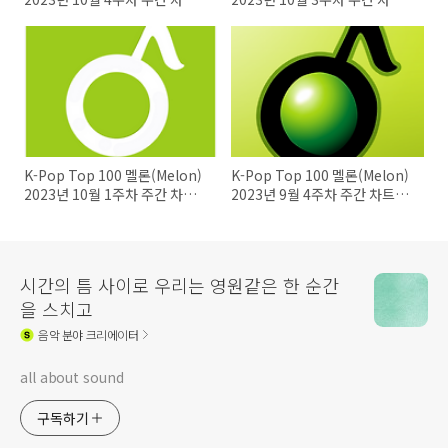
20231022
20231015
K-Pop Top 100 멜론(Melon)
K-Pop Top 100 멜론(Melon)
2023년 10월 1주차 주간 차트
2023년 9월 4주차 주간 차트
20231001
20230924
시간의 틈 사이로 우리는 영원같은 한 순간
을 스치고
음악
분야 크리에이터
all about sound
구독하기