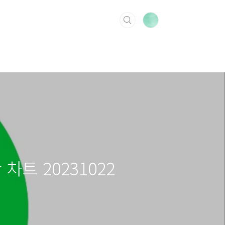
 차트 20231022