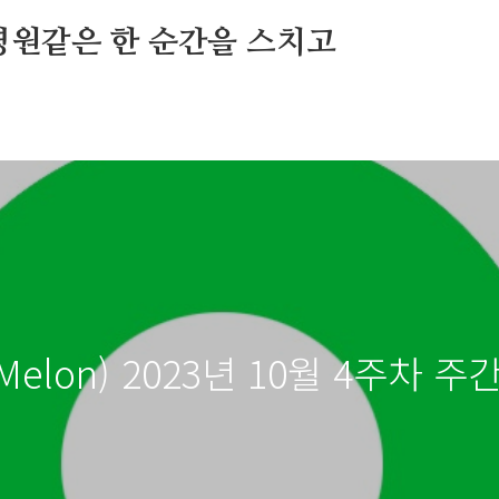
영원같은 한 순간을 스치고
(Melon) 2023년 10월 4주차 주간