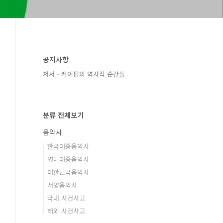
공지사항
저서 - 케이팝의 역사적 순간들
분류 전체보기
음악사
한국대중음악사
영미대중음악사
대한민국음악사
서양음악사
국내 사건사고
해외 사건사고