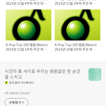
2023년 11월 4주차 주간 차트
2023년 11월 3주차 주간 차트
20231126
20231119
K-Pop Top 100 멜론(Melon)
K-Pop Top 100 멜론(Melon)
2023년 11월 1주차 주간 차트
2023년 10월 5주차 주간 차트
20231105
20231029
시간의 틈 사이로 우리는 영원같은 한 순간
을 스치고
음악
분야 크리에이터
all about sound
구독하기