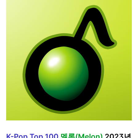
K-Pop Top 100
멜론(Melon)
2023년