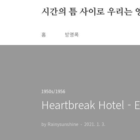
본문 바로가기
시간의 틈 사이로 우리는 
홈
방명록
1950s/1956
Heartbreak Hotel - E
by Rainysunshine
2021. 1. 3.