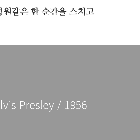
영원같은 한 순간을 스치고
lvis Presley / 1956