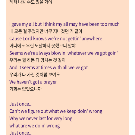
헤쳐 나갈 수도 있을 거야
I gave my all but I think my all may have been too much
내 모든 걸 주었지만 너무 지나쳤던 거 같아
Cause Lord knows we're not gettin' anywhere
어디에도 우린 도달하지 못했으니 말야
Seems we're always blowin' whatever we've got goin'
우리는 뭘 하든 다 망치는 것 같아
And it seems at times with all we've got
우리가 다 가진 것처럼 보여도
We haven't got a prayer
기회는 없었으니까
Just once...
Can't we figure out what we keep doin' wrong
Why we never last for very long
what are we doin' wrong
Just once...