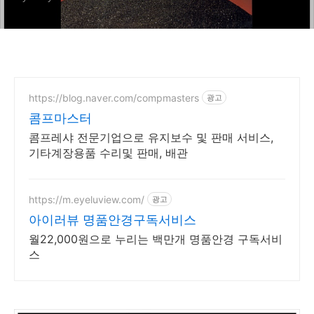
https://blog.naver.com/compmasters
광고
콤프마스터
콤프레샤 전문기업으로 유지보수 및 판매 서비스,
기타계장용품 수리및 판매, 배관
https://m.eyeluview.com/
광고
아이러뷰 명품안경구독서비스
월22,000원으로 누리는 백만개 명품안경 구독서비
스