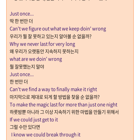
Just once...
딱 한 번만 더
Can't we figure out what we keep doin' wrong
우리가 뭘 잘 못하고 있는지 알아볼 순 없을까
?
Why we never last for very long
왜 우리가 오랫동안 지속하지 못하는지
what are we doin' wrong
뭘 잘못했는지 말야
Just once...
한 번만 더
Can't we find a way to finally make it right
마지막으로 제대로 되게 할 방법을 찾을 순 없을까
?
To make the magic last for more than just one night
하룻밤뿐 아니라 그 이상 지속하기 위한 마법을 만들기 위해서
If we could just get to it
그럴 수만 있다면
I know we could break through it