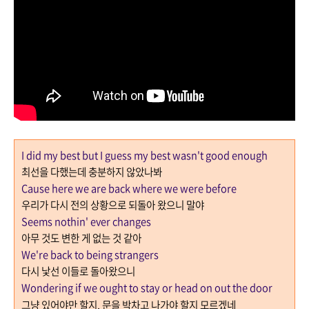
I did my best but I guess my best wasn't good enough
최선을 다했는데 충분하지 않았나봐
Cause here we are back where we were before
우리가 다시 전의 상황으로 되돌아 왔으니 말야
Seems nothin' ever changes
아무 것도 변한 게 없는 것 같아
We're back to being strangers
다시 낯선 이들로 돌아왔으니
Wondering if we ought to stay or head on out the door
그냥 있어야만 할지
,
문을 박차고 나가야 할지 모르겠네