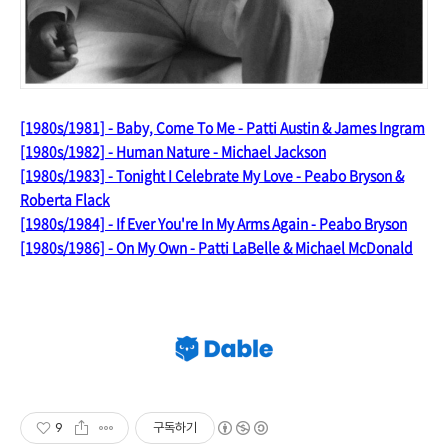
[1980s/1981] - Baby, Come To Me - Patti Austin & James Ingram
[1980s/1982] - Human Nature - Michael Jackson
[1980s/1983] - Tonight I Celebrate My Love - Peabo Bryson &
Roberta Flack
[1980s/1984] - If Ever You're In My Arms Again - Peabo Bryson
[1980s/1986] - On My Own - Patti LaBelle & Michael McDonald
9
구독하기