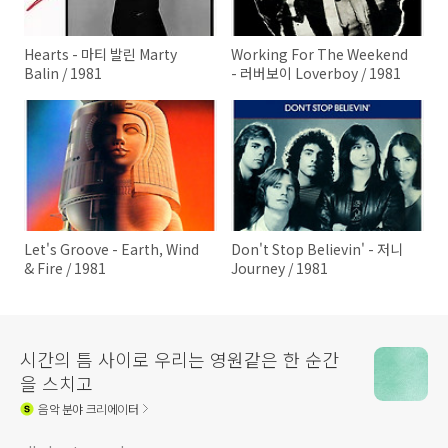
Hearts - 마티 발린 Marty
Working For The Weekend
Balin / 1981
- 러버보이 Loverboy / 1981
Let's Groove - Earth, Wind
Don't Stop Believin' - 저니
& Fire / 1981
Journey / 1981
시간의 틈 사이로 우리는 영원같은 한 순간
을 스치고
음악
분야 크리에이터