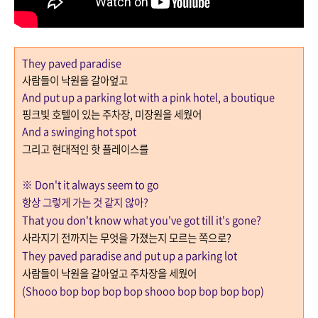
They paved paradise
사람들이 낙원을 갈아엎고
And put up a parking lot with a pink hotel, a boutique
핑크빛 호텔이 있는 주차장
,
미장원을 세웠어
And a swinging hot spot
그리고 현대적인 핫 플레이스를
※
Don't it always seem to go
항상 그렇게 가는 것 같지 않아?
That you don't know what you've got till it's gone?
사라지기 전까지는 무엇을 가졌는지 모르는 쪽으로?
They paved paradise and put up a parking lot
사람들이 낙원을 갈아엎고 주차장을 세웠어
(Shooo bop bop bop bop shooo bop bop bop bop)