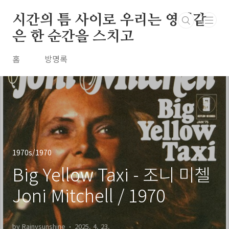
본문 바로가기
시간의 틈 사이로 우리는 영원같
은 한 순간을 스치고
홈
방명록
1970s/1970
Big Yellow Taxi - 조니 미첼
Joni Mitchell / 1970
by Rainysunshine
2025. 4. 23.