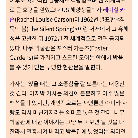
이후로 획기적인 살충제로 각광받으며 전 세계적으
로 큰 호평을 얻었으나 US 해양생물학자
레이철 카
슨
(Rachel Louise Carson)이 1962년 발표한 <침
묵의 봄(The Silent Spring)>이란 저서에서 그 유해
성을 고발한 뒤 1972년 전 세계적으로 전면 금지되
었다. 나무 박물관은 포스터 가든즈(Foster
Gardens)를 가리키고 스크린 도어는 안에서 밖을
볼 수 있게 만든 투명한 현관문을 말한다.
가사는, 있을 때는 그 소중함을 잘 모른다는 내용인
것 같다. 마지막 가사는 의견이 분분하고 아주 많은
해석들이 있지만, 개인적으로는 자연뿐만 아니라 사
랑도 역시 마찬가지라는 의미로 넣은 것 같다. 나무
박물관에 대한 이야기는 그냥 두고 보면 될 것을 다
잘라서 멸종시켜 버리고 박물관에 넣었다는 의미인