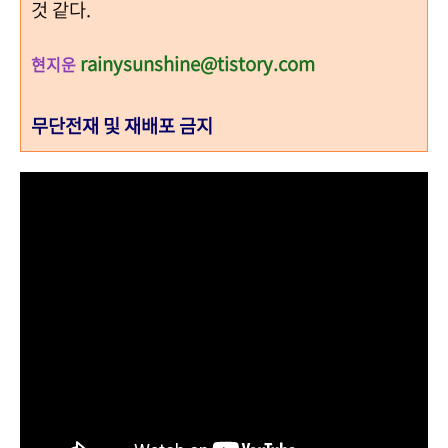
것 같다.
rainysunshine@tistory.com
현지운
무단전재 및 재배포 금지