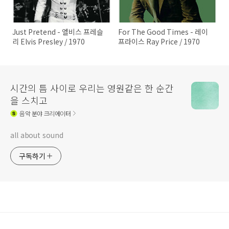
Just Pretend - 엘비스 프레슬
For The Good Times - 레이
리 Elvis Presley / 1970
프라이스 Ray Price / 1970
시간의 틈 사이로 우리는 영원같은 한 순간
을 스치고
음악
분야 크리에이터
all about sound
구독하기