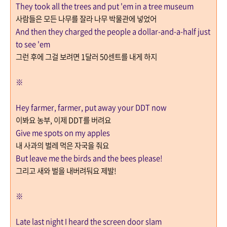
They took all the trees and put 'em in a tree museum
사람들은 모든 나무를 잘라 나무 박물관에 넣었어
And then they charged the people a dollar-and-a-half just
to see 'em
그런 후에 그걸 보려면
1
달러
50
센트를 내게 하지
※
Hey farmer, farmer, put away your DDT now
이봐요 농부
,
이제
DDT
를 버려요
Give me spots on my apples
내 사과의 벌레 먹은 자국을 줘요
But leave me the birds and the bees please!
그리고 새와 벌을 내버려둬요 제발
!
※
Late last night I heard the screen door slam