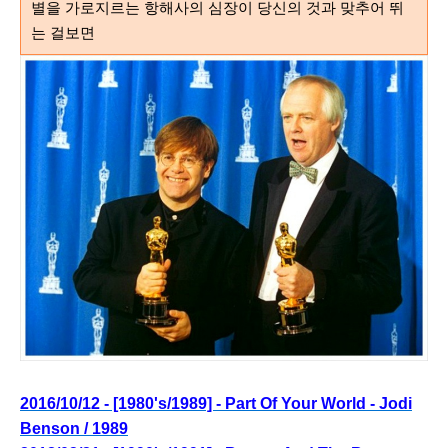
별을 가로지르는 항해사의 심장이 당신의 것과 맞추어 뛰
는 걸보면
2016/10/12 - [1980's/1989] - Part Of Your World - Jodi
Benson / 1989