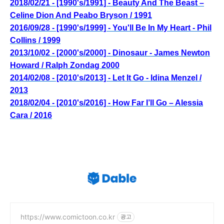
2018/02/21 - [1990's/1991] - Beauty And The Beast –
Celine Dion And Peabo Bryson / 1991
2016/09/28 - [1990's/1999] - You'll Be In My Heart - Phil
Collins / 1999
2013/10/02 - [2000's/2000] - Dinosaur - James Newton
Howard / Ralph Zondag 2000
2014/02/08 - [2010's/2013] - Let It Go - Idina Menzel /
2013
2018/02/04 - [2010's/2016] - How Far I’ll Go – Alessia
Cara / 2016
https://www.comictoon.co.kr
광고