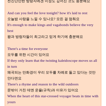
천진난만한 방랑자에겐 이정도 깊어진 것도 충분해요
And can you feel the love tonight? how it's laid to rest
오늘밤 사랑을 느낄 수 있나요
모든 걸 멈춰요
?
It's enough to make kings and vagabonds believe the very
best
왕과 방랑자들이 최고라고 믿게 하기에 충분해요
There's a time for everyone
모두를 위한 시간이 있어요
If they only learn that the twisting kaleidoscope moves us all
in turn
왜곡되는 만화경이 우리 모두를 차례로 돌고 있다는 것만
안다면요
There's a rhyme and reason to the wild outdoors
문밖이 거친 데엔 운율
규칙
과 이유가 있어요
(
)
When the heart of this star-crossed voyager beats in time with
yours