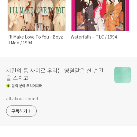
I’ll Make Love To You - Boyz
Waterfalls – TLC / 1994
II Men / 1994
시간의 틈 사이로 우리는 영원같은 한 순간
을 스치고
음악
분야 크리에이터
all about sound
구독하기