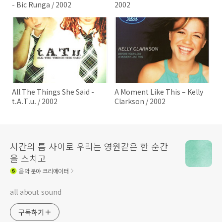
- Bic Runga / 2002
2002
All The Things She Said -
A Moment Like This – Kelly
t.A.T.u. / 2002
Clarkson / 2002
시간의 틈 사이로 우리는 영원같은 한 순간
을 스치고
음악
분야 크리에이터
all about sound
구독하기