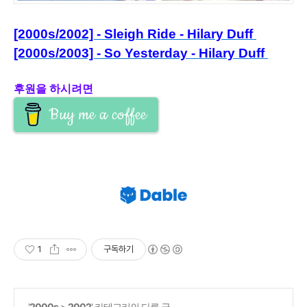
[2000s/2002] - Sleigh Ride - Hilary Duff
[2000s/2003] - So Yesterday - Hilary Duff
후원을 하시려면
Buy me a coffee
1
구독하기
'
2000s
>
2002
' 카테고리의 다른 글