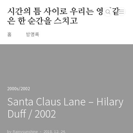
본문 바로가기
시간의 틈 사이로 우리는 영원같
은 한 순간을 스치고
홈
방명록
2000s/2002
Santa Claus Lane – Hilary
Duff / 2002
by Rainysunshine
2018. 12. 24.