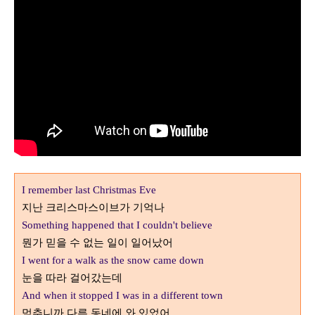
I remember last Christmas Eve
지난 크리스마스이브가 기억나
Something happened that I couldn't believe
뭔가 믿을 수 없는 일이 일어났어
I went for a walk as the snow came down
눈을 따라 걸어갔는데
And when it stopped I was in a different town
멈추니까 다른 동네에 와 있었어