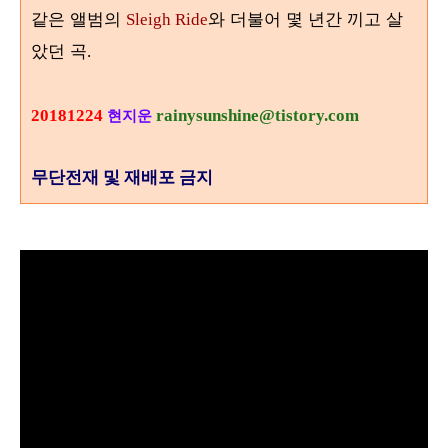
같은 앨범의
와 더불어 몇 년간 끼고 살
Sleigh Ride
았던 곡
.
20181224
rainysunshine@tistory.com
현지운
무단전재 및 재배포 금지