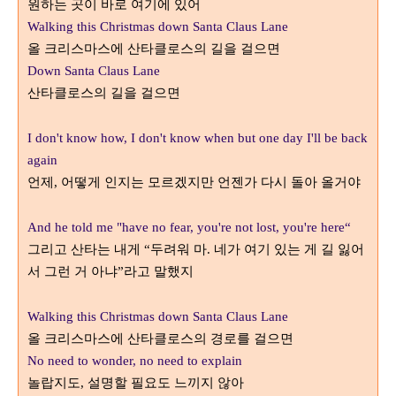
원하는 곳이 바로 여기에 있어
Walking this Christmas down Santa Claus Lane
올 크리스마스에 산타클로스의 길을 걸으면
Down Santa Claus Lane
산타클로스의 길을 걸으면
I don't know how, I don't know when but one day I'll be back
again
언제
어떻게 인지는 모르겠지만 언젠가 다시 돌아 올거야
,
And he told me "have no fear, you're not lost, you're here“
그리고 산타는 내게
두려워 마
네가 여기 있는 게 길 잃어
“
.
서 그런 거 아냐
라고 말했지
”
Walking this Christmas down Santa Claus Lane
올 크리스마스에 산타클로스의 경로를 걸으면
No need to wonder, no need to explain
놀랍지도
설명할 필요도 느끼지 않아
,