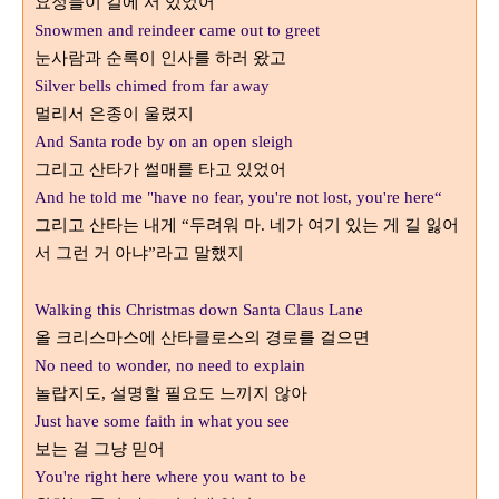
요정들이 길에 서 있었어
Snowmen and reindeer came out to greet
눈사람과 순록이 인사를 하러 왔고
Silver bells chimed from far away
멀리서 은종이 울렸지
And Santa rode by on an open sleigh
그리고 산타가 썰매를 타고 있었어
And he told me "have no fear, you're not lost, you're here“
그리고 산타는 내게
두려워 마
네가 여기 있는 게 길 잃어
“
.
서 그런 거 아냐
라고 말했지
”
Walking this Christmas down Santa Claus Lane
올 크리스마스에 산타클로스의 경로를 걸으면
No need to wonder, no need to explain
놀랍지도
설명할 필요도 느끼지 않아
,
Just have some faith in what you see
보는 걸 그냥 믿어
You're right here where you want to be