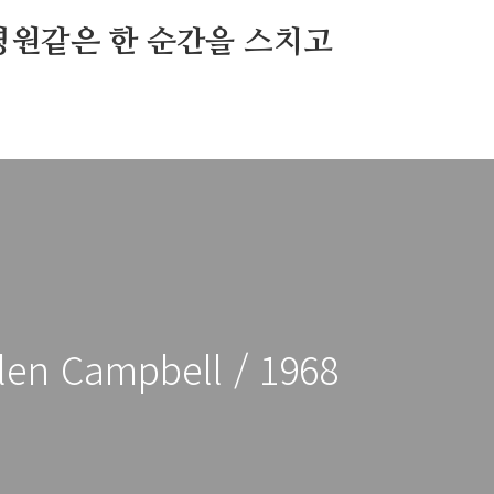
영원같은 한 순간을 스치고
len Campbell / 1968