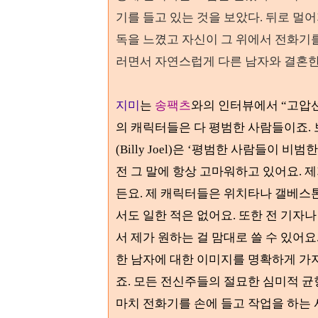
기를 들고 있는 것을 보았다
.
뒤로 멀어
독을 느꼈고 자신이 그 위에서 전화기
러면서 자연스럽게 다른 남자와 결혼한
지미
는
송팩츠
와의 인터뷰에서
“
고압선
의 캐릭터들은 다 평범한 사람들이죠
.
(Billy Joel)
은
‘
평범한 사람들이 비범한
전 그 말에 항상 고마워하고 있어요
.
제
든요
.
제 캐릭터들은 위치타나 갤베스
서도 일한 적은 없어요
.
또한 전 기자
서 제가 원하는 걸 맘대로 쓸 수 있어요
한 남자에 대한 이미지를 명확하게 가
죠
.
모든 전신주들의 절묘한 심미적 균
마치 전화기를 손에 들고 작업을 하는