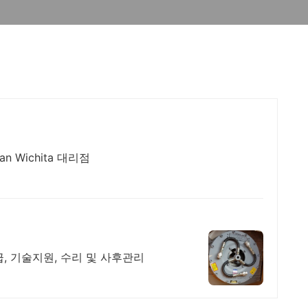
pan Wichita 대리점
 공급, 기술지원, 수리 및 사후관리