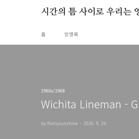
본문 바로가기
시간의 틈 사이로 우리는 
홈
방명록
1960s/1968
Wichita Lineman - G
by Rainysunshine
2020. 9. 19.