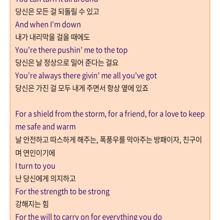
당신은 모든 걸 되돌릴 수 있고
And when I'm down
내가 내리막을 걸을 때에도
You're there pushin' me to the top
당신은 날 정상으로 밀어 준다는 걸요
You're always there givin' me all you've got
당신은 가진 걸 모두 내게 주면서 항상 옆에 있죠
For a shield from the storm, for a friend, for a love to keep
me safe and warm
날 안전하고 따스하게 해주는, 폭풍우를 막아주는 방패이자
,
친구이
며 연인이기에
I turn to you
난 당신에게 의지하고
For the strength to be strong
강해지는 힘
For the will to carry on f
or everything you do