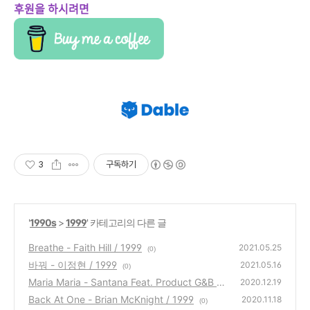
후원을 하시려면
3
구독하기
'
1990s
>
1999
' 카테고리의 다른 글
Breathe - Faith Hill / 1999
2021.05.25
(0)
바꿔 - 이정현 / 1999
2021.05.16
(0)
Maria Maria - Santana Feat. Product G&B /
2020.12.19
1999
Back At One - Brian McKnight / 1999
(0)
2020.11.18
(0)