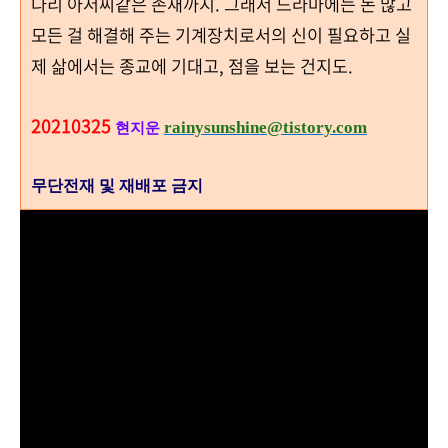
다리 아저씨같은 존재까지. 그래서 드라마에는 돈 많고
모든 걸 해결해 주는 기계장치로서의 신이 필요하고 실
제 삶에서는 종교에 기대고, 점을 보는 건지도.
20210325
rainysunshine@tistory.com
현지운
무단전재 및 재배포 금지