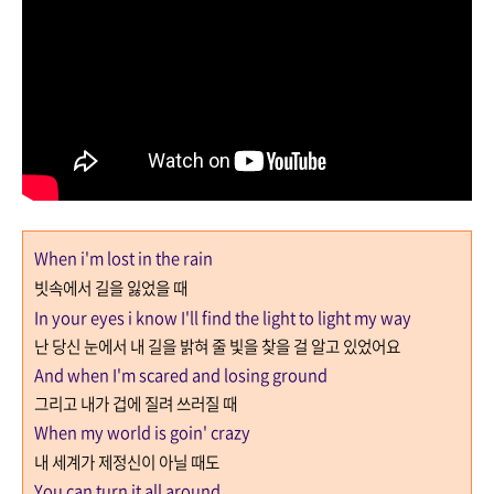
When i'm lost in the rain
빗속에서 길을 잃었을 때
In your eyes i know I'll find the light to light my way
난 당신 눈에서 내 길을 밝혀 줄 빛을 찾을 걸 알고 있었어요
And when I'm scared and losing ground
그리고 내가 겁에 질려 쓰러질 때
When my world is goin' crazy
내 세계가 제정신이 아닐 때도
You can turn it all around