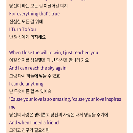
당신이 하는 모든 걸
이끌어갈 의지
For everything that's true
진실한 모든 걸 위해
I Turn To You
난 당신에게 의지해요
When I lose the will to win, I just reached you
이길 의지를 상실했을 때 난 당신을 만나러 가요
And I can reach the sky again
그럼 다시 하늘에 닿을 수 있죠
I can do anything
난 무엇이든 할 수 있어요
'Cause your love is so amazing,
'cause your love inspires
me
당신의 사랑은 경이롭고
당신의 사랑은 내게 영감을 주기에
And when I need a friend
그리고 친구가 필요하면