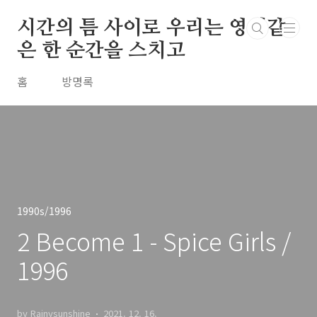
본문 바로가기
시간의 틈 사이로 우리는 영원같
은 한 순간을 스치고
홈
방명록
1990s/1996
2 Become 1 - Spice Girls /
1996
by Rainysunshine
2021. 12. 16.