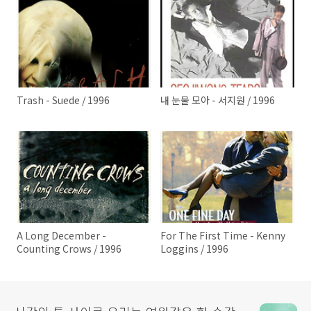
Trash - Suede / 1996
내 눈물 모아 - 서지원 / 1996
A Long December -
For The First Time - Kenny
Counting Crows / 1996
Loggins / 1996