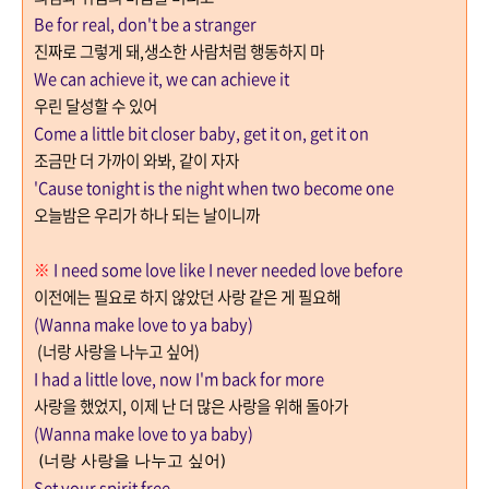
Be for real, don't be a stranger
진짜로 그렇게 돼,생소한 사람처럼 행동하지 마
We can achieve it, we can achieve it
우린 달성할 수 있어
Come a little bit closer baby, get it on, get it on
조금만 더 가까이 와봐
,
같이 자자
'Cause tonight is the night when two become one
오늘밤은 우리가 하나 되는 날이니까
※
I need some love like I never needed love before
이전에는 필요로 하지 않았던 사랑 같은 게 필요해
(Wanna make love to ya baby)
(
너랑 사랑을 나누고 싶어
)
I had a little love, now I'm back for more
사랑을 했었지
,
이제 난 더 많은 사랑을 위해 돌아가
(Wanna make love to ya baby)
(
너랑 사랑을 나누고 싶어
)
Set your spirit free