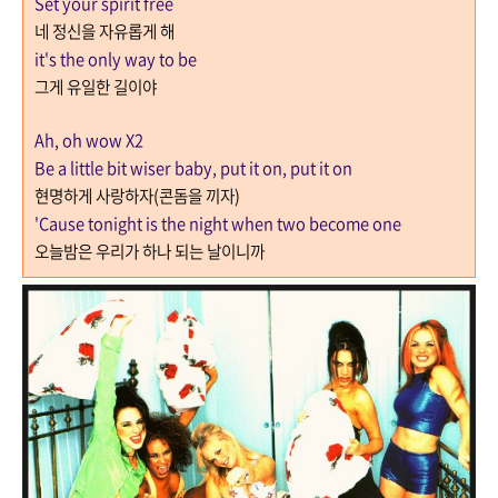
Set your spirit free
네 정신을 자유롭게 해
it's the only way to be
그게 유일한 길이야
Ah, oh wow X2
Be a little bit wiser baby, put it on, put it on
현명하게 사랑하자
(
콘돔을 끼자
)
'Cause tonight is the night when two become one
오늘밤은 우리가 하나 되는 날이니까