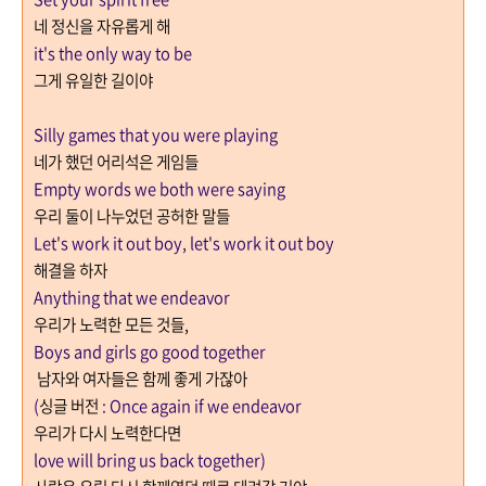
네 정신을 자유롭게 해
it's the only way to be
그게 유일한 길이야
Silly games that you were playing
네가 했던 어리석은 게임들
Empty words we both were saying
우리 둘이 나누었던 공허한 말들
Let's work it out boy, let's work it out boy
해결을 하자
Anything that we endeavor
우리가 노력한 모든 것들
,
Boys and girls go good together
남자와 여자들은 함께 좋게 가잖아
(
싱글 버전
: Once again if we endeavor
우리가 다시 노력한다면
love will bring us back together)