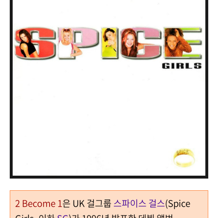
2 Become 1
은 UK 걸그룹
스파이스 걸스
(Spice
Girls, 이하
SG
)가 1996년 발표한 데뷔 앨범