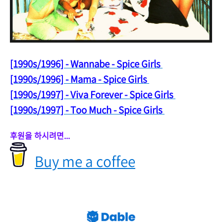
[1990s/1996] - Wannabe - Spice Girls
[1990s/1996] - Mama - Spice Girls
[1990s/1997] - Viva
Forever - Spice Girls
[1990s/1997] - Too Much - Spice Girls
후원을 하시려면...
Buy me a coffee