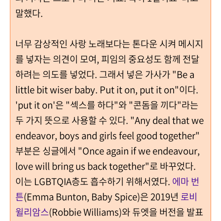
말했다.
너무 감상적인 사랑 노래보다는 톤다운 시켜 메시지
를 넣자는 의견이 모여, 피임의 중요성도 함께 전달
하려는 의도를 넣었다. 그래서 넣은 가사가 "Be a
little bit wiser baby. Put it on, put it on"이다.
'put it on'은 "섹스를 하다"와 "콘돔을 끼다"라는
두 가지 뜻으로 사용할 수 있다. "Any deal that we
endeavor, boys and girls feel good together"
부분은 싱글에서 "Once again if we endeavour,
love will bring us back together"로 바꾸었다.
이는 LGBTQIA층도 흡수하기 위해서였다.
에마 번
튼
(Emma Bunton, Baby Spice)은 2019년
로비
윌리암스
(Robbie Williams)와 듀엣을 버전을 발표