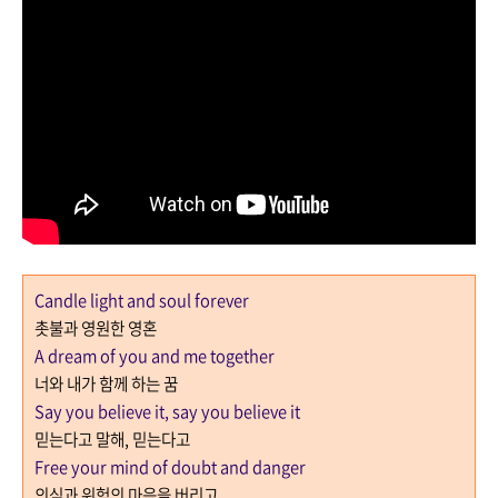
Candle light and soul forever
촛불과 영원한 영혼
A dream of you and me together
너와 내가 함께 하는 꿈
Say you believe it, say you believe it
믿는다고 말해
,
믿는다고
Free your mind of doubt and danger
의심과 위험의 마음을 버리고