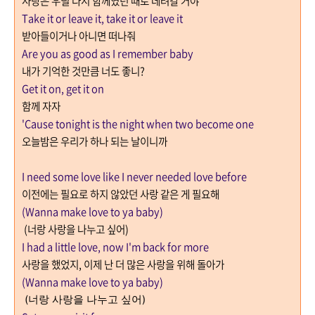
사랑은 우릴 다시 함께였던 때로 데려갈 거야
Take it or leave it, take it or leave it
받아들이거나 아니면 떠나줘
Are you as good as I remember baby
내가 기억한 것만큼 너도 좋니
?
Get it on, get it on
함께 자자
'Cause tonight is the night when two become one
오늘밤은 우리가 하나 되는 날이니까
I need some love like I never needed love before
이전에는 필요로 하지 않았던 사랑 같은 게 필요해
(Wanna make love to ya baby)
(
너랑 사랑을 나누고 싶어
)
I had a little love, now I'm back for more
사랑을 했었지
,
이제 난 더 많은 사랑을 위해 돌아가
(Wanna make love to ya baby)
(
너랑 사랑을 나누고 싶어
)