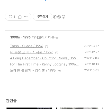
8
구독하기
'
1990s
>
1996
' 카테고리의 다른 글
Trash - Suede / 1996
2022.04.17
(0)
내 눈물 모아 - 서지원 / 1996
2021.12.27
(0)
A Long December - Counting Crows / 1996
2021.12.03
For The First Time - Kenny Loggins / 1996
(0)
2021.10.13
노래만 불렀지 - 김장훈 / 1996
(0)
2021.10.05
(0)
관련글