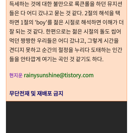
득세하는 것에 대한 불만으로 록큰롤을 하던 뮤지션
들은 다 어디 갔냐고 묻는 것 같다. 2절의 해석을 택
하면 1절의 'boy'를 젊은 시절로 해석하면 이해가 더
잘 되는 것 같다. 한편으로는 젊은 시절의 돌도 씹어
먹던 짱짱한 우리들은 어디 갔냐고, 그렇게 시간을
견디지 못하고 순간의 절정을 누리다 도태하는 인간
들을 안타깝게 여기는 곡인 것 같기도 하다.
rainysunshine@tistory.com
현지운
무단전재 및 재배포 금지