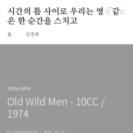
본문 바로가기
시간의 틈 사이로 우리는 영원같
은 한 순간을 스치고
홈
방명록
1970s/1974
Old Wild Men - 10CC /
1974
by Rainysunshine
2021. 10. 11.