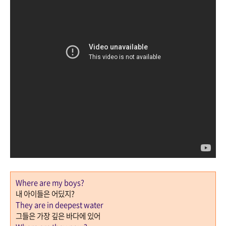
Where are my boys?
내 아이들은 어딨지
?
They are in deepest water
그들은 가장 깊은 바다에 있어