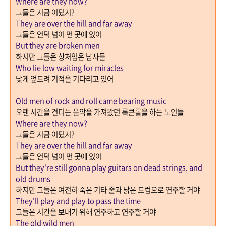
Where are they now?
그들은 지금 어딨지
?
They are over the hill and far away
그들은 언덕 넘어 먼 곳에 있어
But they are broken men
하지만 그들은 상처입은 남자들
Who lie low waiting for miracles
낮게 엎드려 기적을 기다리고 있어
Old men of rock and roll came bearing music
오랜 시간을 견디는 음악을 가져왔던 록큰롤을 하는 노인들
Where are they now?
그들은 지금 어딨지
?
They are over the hill and far away
그들은 언덕 넘어 먼 곳에 있어
But they're still gonna play guitars on dead strings, and
old drums
하지만 그들은 여전히 죽은 기타 줄과 낡은 드럼으로 연주할 거야
They'll play and play to pass the time
그들은 시간을 보내기 위해 연주하고 연주할 거야
The old wild men