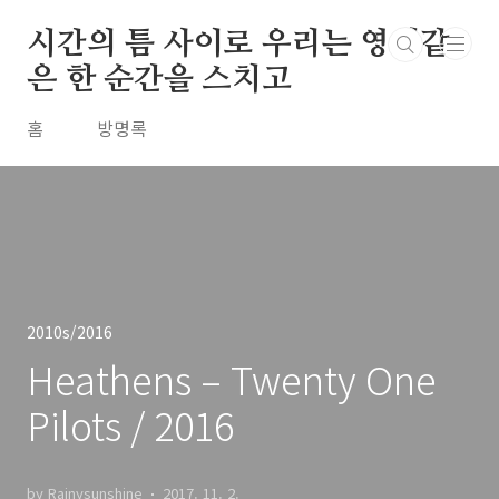
본문 바로가기
시간의 틈 사이로 우리는 영원같
은 한 순간을 스치고
홈
방명록
2010s/2016
Heathens – Twenty One
Pilots / 2016
by Rainysunshine
2017. 11. 2.