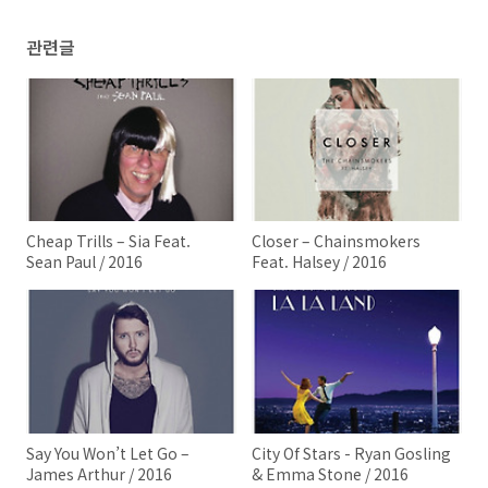
관련글
Cheap Trills – Sia Feat.
Closer – Chainsmokers
Sean Paul / 2016
Feat. Halsey / 2016
Say You Won’t Let Go –
City Of Stars - Ryan Gosling
James Arthur / 2016
& Emma Stone / 2016