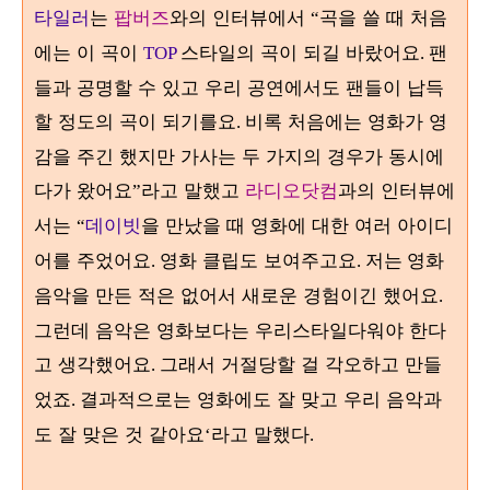
타일러
는
팝버즈
와의 인터뷰에서
곡을 쓸 때 처음
“
에는 이 곡이
스타일의 곡이 되길 바랐어요
팬
TOP
.
들과 공명할 수 있고 우리 공연에서도 팬들이 납득
할 정도의 곡이 되기를요
비록 처음에는 영화가 영
.
감을 주긴 했지만 가사는 두 가지의 경우가 동시에
다가 왔어요
라고 말했고
라디오닷컴
과의 인터뷰에
”
서는
데이빗
을 만났을 때 영화에 대한 여러 아이디
“
어를 주었어요
영화 클립도 보여주고요
영화
.
. 저는
음악을 만든 적은 없어서 새로운 경험이긴 했어요
.
그런데 음악은 영화보다는 우리스타일다워야 한다
고 생각했어요
그래서 거절당할 걸 각오하고 만들
.
었죠
결과적으로는 영화에도 잘 맞고 우리 음악과
.
도 잘 맞은 것 같아요
라고 말했다
‘
.