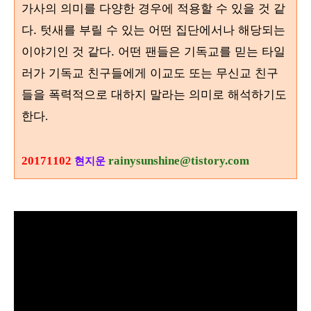
가사의 의미를 다양한 경우에 적용할 수 있을 것 같
다. 텃새를 부릴 수 있는 어떤 집단에서나 해당되는
이야기인 것 같다. 어떤 팬들은 기독교를 믿는 타일
러가 기독교 친구들에게 이교도 또는 무신교 친구
들을 폭력적으로 대하지 말라는 의미로 해석하기도
한다
.
20171102
rainysunshine@tistory.com
현지운