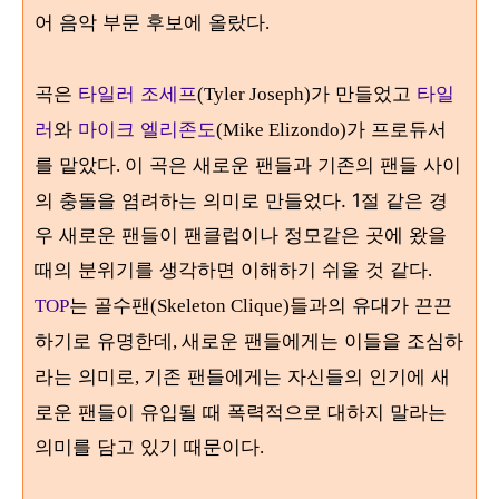
어 음악 부문 후보에 올랐다
.
곡은
타일러 조세프
가 만들었고
타일
(Tyler Joseph)
러
와
마이크 엘리존도
가 프로듀서
(Mike Elizondo)
를 맡았다
이 곡은 새로운 팬들과 기존의 팬들 사이
.
의 충돌을 염려하는 의미로 만들었다. 1절 같은 경
우 새로운 팬들이 팬클럽이나 정모같은 곳에 왔을
때의 분위기를 생각하면 이해하기 쉬울 것 같다
.
는 골수팬
들과의 유대가 끈끈
TOP
(Skeleton Clique)
하기로 유명한데
새로운 팬들에게는 이들을 조심하
,
라는 의미로
기존 팬들에게는 자신들의 인기에 새
,
로운 팬들이 유입될 때 폭력적으로 대하지 말라는
의미를 담고 있기 때문이다
.