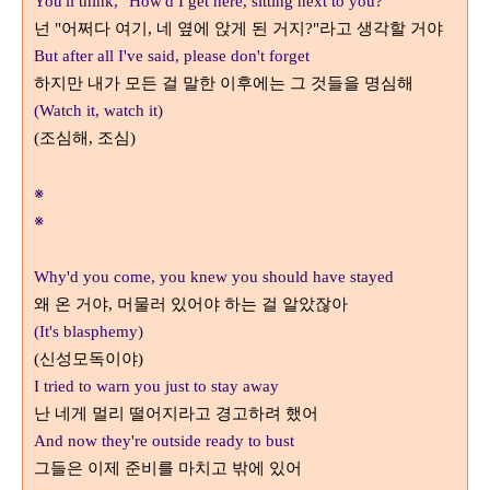
You'll think, "How'd I get here, sitting next to you?"
넌
어쩌다 여기
네 옆에 앉게 된 거지
라고 생각할 거야
"
,
?"
But after all I've said, please don't forget
하지만 내가 모든 걸 말한 이후에는 그 것들을 명심해
(Watch it, watch it)
조심해
조심
(
,
)
※
※
Why'd you come, you knew you should have stayed
왜 온 거야
머물러 있어야 하는 걸 알았잖아
,
(It's blasphemy)
신성모독이야
(
)
I tried to warn you just to stay away
난 네게 멀리 떨어지라고 경고하려 했어
And now they're outside ready to bust
그들은 이제 준비를 마치고 밖에 있어