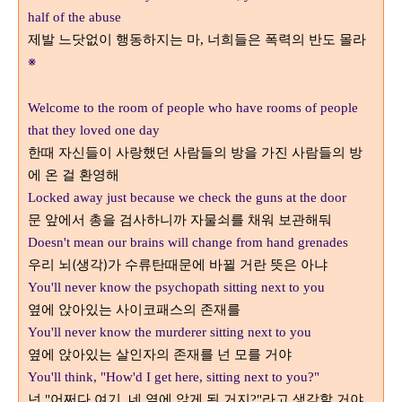
half of the abuse
제발 느닷없이 행동하지는 마
너희들은 폭력의 반도 몰라
,
※
Welcome to the room of people who have rooms of people
that they loved one day
한때 자신들이 사랑했던 사람들의 방을 가진 사람들의 방
에 온 걸 환영해
Locked away just because we check the guns at the door
문 앞에서 총을 검사하니까 자물쇠를 채워 보관해둬
Doesn't mean our brains will change from hand grenades
우리 뇌(생각)가 수류탄때문에 바뀔 거란 뜻은 아냐
You'll never know the psychopath sitting next to you
옆에 앉아있는 사이코패스의 존재를
You'll never know the murderer sitting next to you
옆에 앉아있는 살인자의 존재를 넌 모를 거야
You'll think, "How'd I get here, sitting next to you?"
넌
어쩌다 여기
네 옆에 앉게 된 거지
라고 생각할 거야
"
,
?"