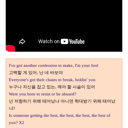
I've got another confession to make, I'm your fool
고백할 게 있어
난 네 바보야
,
Everyone's got their chains to break, holdin' you
누구나 자신을 잡고 있는
깨야 할 사슬이 있어
,
Were you born to resist or be abused?
넌 저항하기 위해 태어났냐 아니면 학대받기 위해 태어났
냐
?
Is someone getting the best, the best, the best, the best of
you? X2