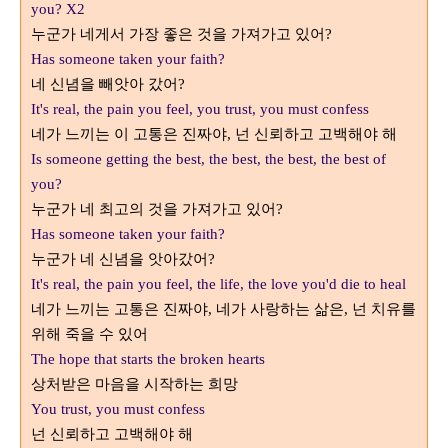
you? X2
누군가 네게서 가장 좋은 것을 가져가고 있어
?
Has someone taken your faith?
네 신념을 빼앗아 갔어
?
It's real, the pain you feel, you trust, you must confess
네가 느끼는 이 고통은 진짜야
넌 신뢰하고 고백해야 해
,
Is someone getting the best, the best, the best, the best of
you?
누군가 네 최고의 것을 가져가고 있어
?
Has someone taken your faith?
누군가 네 신념을 앗아갔어
?
It's real, the pain you feel, the life, the love you'd die to heal
네가 느끼는 고통은 진짜야
네가 사랑하는 삶은
넌 치유를
,
,
위해 죽을 수 있어
The hope that starts the broken hearts
상처받은 마음을 시작하는 희망
You trust, you must confess
넌 신뢰하고 고백해야 해