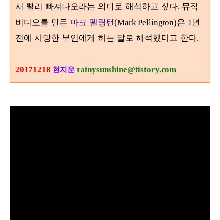
서 빨리 빠져나오라는 의미로 해석하고 싶다
뮤직
.
비디오를 만든
마크 펠링턴
은
년
(Mark Pellington)
1
전에 사망한 부인에게 하는 말로 해석했다고 한다
.
20171218
rainysunshine@tistory.com
현지운