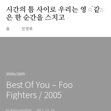
본문 바로가기
시간의 틈 사이로 우리는 영원같
은 한 순간을 스치고
홈
방명록
2000s/2005
Best Of You – Foo
Fighters / 2005
by Rainysunshine
2017. 12. 18.