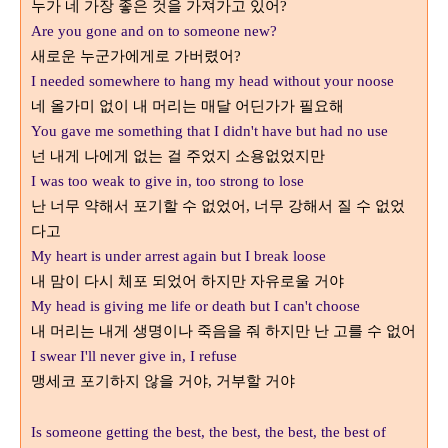
누가 네 가장 좋은 것을 가져가고 있어
?
Are you gone and on to someone new?
새로운 누군가에게로 가버렸어
?
I needed somewhere to hang my head without your noose
네 올가미 없이 내 머리는 매달 어딘가가 필요해
You gave me something that I didn't have but had no use
넌 내게 나에게 없는 걸 주었지 소용없었지만
I was too weak to give in, too strong to lose
난 너무 약해서 포기할 수 없었어
너무 강해서 질 수 없었
,
다고
My heart is under arrest again but I break loose
내 맘이 다시 체포 되었어 하지만 자유로울 거야
My head is giving me life or death but I can't choose
내 머리는 내게 생명이나 죽음을 줘 하지만 난 고를 수 없어
I swear I'll never give in, I refuse
맹세코 포기하지 않을 거야
거부할 거야
,
Is someone getting the best, the best, the best, the best of