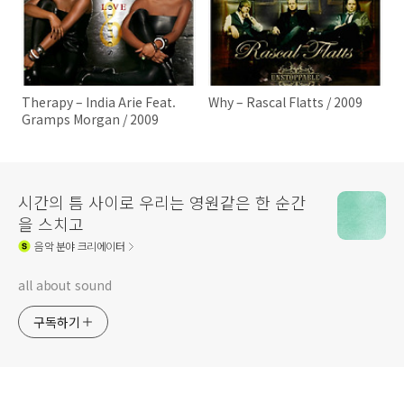
Therapy – India Arie Feat.
Why – Rascal Flatts / 2009
Gramps Morgan / 2009
시간의 틈 사이로 우리는 영원같은 한 순간
을 스치고
음악
분야 크리에이터
all about sound
구독하기