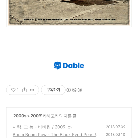
1
구독하기
'
2000s
>
2009
' 카테고리의 다른 글
사랑..그 놈 - 바비킴 / 2009
2018.07.09
(0)
Boom Boom Pow - The Black Eyed Peas / 2
2018.03.10