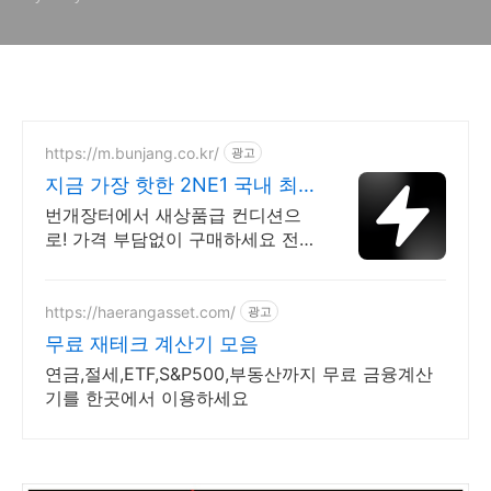
https://m.bunjang.co.kr/
광고
지금 가장 핫한 2NE1 국내 최
대 브랜드 중고거래
번개장터에서 새상품급 컨디션으
로! 가격 부담없이 구매하세요 전
국 각지에서 올라오는 전국구 최다
상품 매일 10만 개 이상의 신규 상
품 업로드
https://haerangasset.com/
광고
무료 재테크 계산기 모음
연금,절세,ETF,S&P500,부동산까지 무료 금융계산
기를 한곳에서 이용하세요