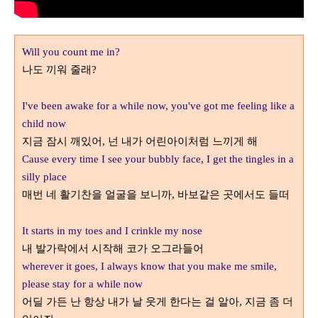
Will you count me in?
나도 끼워 줄래
?
I've been awake for a while now, you've got me feeling like a
child now
지금 잠시 깨있어
넌 내가 어린아이처럼 느끼게 해
,
Cause every time I see your bubbly face, I get the tingles in a
silly place
매번 네 활기찬을 얼굴을 보니까
들떠
, 바보같은 곳에서도
It starts in my toes and I crinkle my nose
내 발가락에서 시작해 코가 오그라들어
wherever it goes, I always know that you make me smile,
please stay for a while now
어딜 가든 난 항상 내가 날 웃게 한다는 걸 알아
좀 더
, 지금