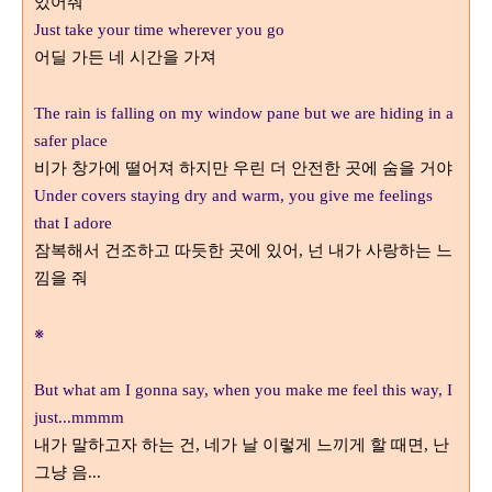
있어줘
Just take your time wherever you go
어딜 가든 네 시간을 가져
The rain is falling on my window pane but we are hiding in a
safer place
비가 창가에 떨어져 하지만 우린 더 안전한 곳에 숨을 거야
Under covers staying dry and warm, you give me feelings
that I adore
잠복해서 건조하고 따듯한 곳에 있어
넌 내가 사랑하는 느
,
낌을 줘
※
But what am I gonna say, when you make me feel this way, I
just...mmmm
내가 말하고자 하는 건
네가 날 이렇게 느끼게 할 때면
난
,
,
그냥 음
...