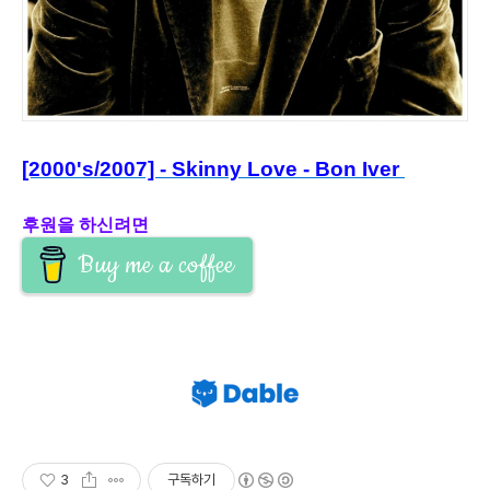
[2000's/2007] - Skinny Love - Bon Iver
후원을 하신려면
Buy me a coffee
3
구독하기