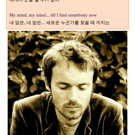
My mind, my mind... till I find somebody new
내 맘은
내 맘은
새로운 누군가를 찾을 때 까지는
,
...