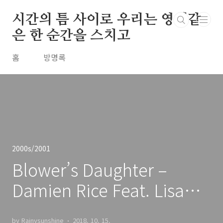
본문 바로가기
시간의 틈 사이로 우리는 영원같
은 한 순간을 스치고
홈
방명록
2000s/2001
Blower’s Daughter –
Damien Rice Feat. Lisa
Hannigan / 2001
by Rainysunshine
2018. 10. 15.