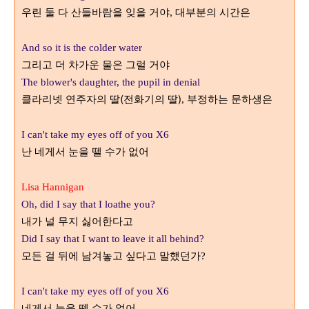
우린 둘 다 산들바람을 잊을 거야
대부분의 시간은
,
And so it is the colder water
그리고 더 차가운 물은 그럴 거야
The blower's daughter, the pupil in denial
클라리넷 연주자의 딸(전화기의 딸)
부정하는 문하생은
,
I can't take my eyes off of you X6
난 네게서 눈을 뗄 수가 없어
Lisa Hannigan
Oh, did I say that I loathe you?
내가 널 무지 싫어한다고
Did I say that I want to leave it all behind?
모든 걸 뒤에 남겨놓고 싶다고 말했던가
?
I can't take my eyes off of you X6
네게서 눈을 뗄 수가 없어