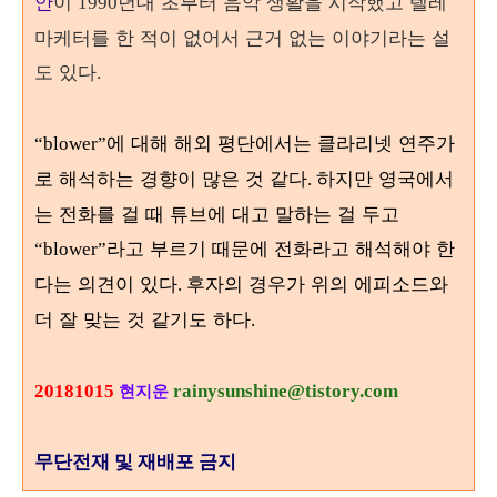
안
이
년대 초부터 음악 생활을 시작했고 텔레
1990
마케터를 한 적이 없어서 근거 없는 이야기라는 설
도 있다
.
에 대해 해외 평단에서는 클라리넷 연주가
“blower”
로 해석하는 경향이 많은 것 같다
하지만 영국에서
.
는 전화를 걸 때 튜브에 대고 말하는 걸 두고
라고 부르기 때문에 전화라고 해석해야 한
“blower”
다는 의견이 있다
후자의 경우가 위의 에피소드와
.
더 잘 맞는 것 같기도 하다
.
20181015
rainysunshine@tistory.com
현지운
무단전재 및 재배포 금지