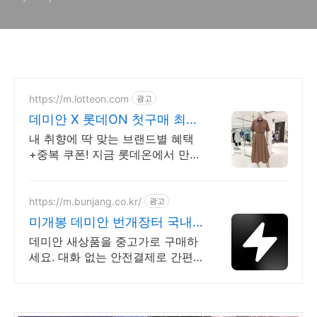
https://m.lotteon.com
광고
데미안 X 롯데ON 첫구매 최대
5천원 혜택!
내 취향에 딱 맞는 브랜드별 혜택
+중복 쿠폰! 지금 롯데온에서 만나
보세요!
https://m.bunjang.co.kr/
광고
미개봉 데미안 번개장터 국내
최대 브랜드 중고거래
데미안 새상품을 중고가로 구매하
세요. 대화 없는 안전결제로 간편
하게! 전국 각지에서 올라오는 전
국구 최다 상품 매일 10만 개 이상
의 신규 상품 업로드