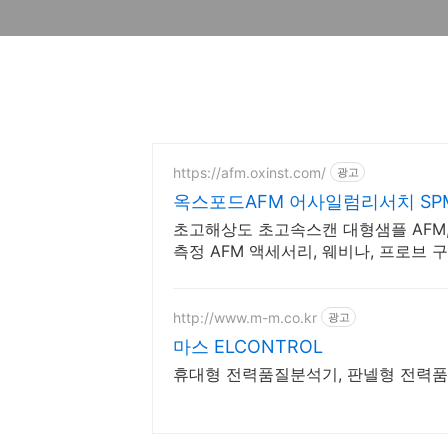
https://afm.oxinst.com/
광고
옥스포드AFM 어사일럼리서치 SPM
초고해상도 초고속스캔 대형샘플 AFM,
측정 AFM 액세서리, 웨비나, 프로브 
http://www.m-m.co.kr
광고
마스 ELCONTROL
휴대형 전력품질분석기, 판넬형 전력품