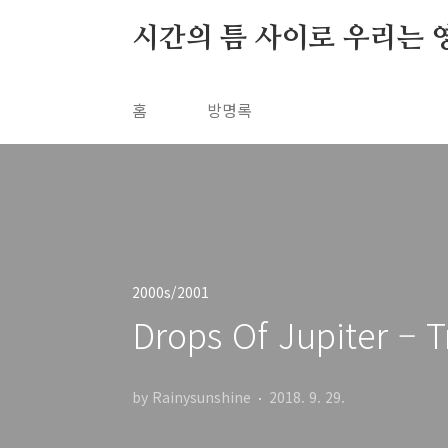
본문 바로가기
시간의 틈 사이로 우리는 
홈
방명록
2000s/2001
Drops Of Jupiter – T
by Rainysunshine
2018. 9. 29.