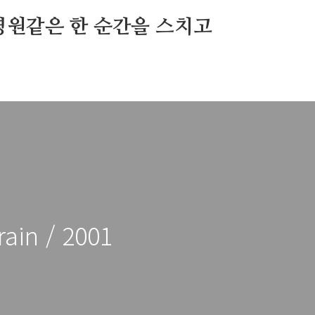
영원같은 한 순간을 스치고
rain / 2001