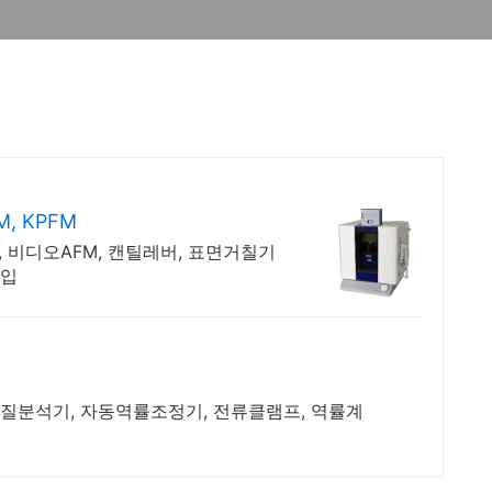
, KPFM
 비디오AFM, 캔틸레버, 표면거칠기
구입
질분석기, 자동역률조정기, 전류클램프, 역률계