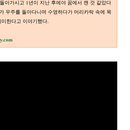
 돌아가시고
년이 지난 후에야 꿈에서 깬 것 같았다
1
가 우주를 돌아다니며 수영하다가 머리카락 속에 목
 의미한다고 이야기했다
.
ry.com