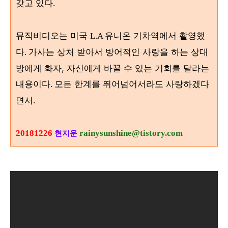
갖고 있다
.
뮤직비디오는 미국
유니온 기차역에서 촬영했
L.A
다
가사는 상처 받아서 방어적인 사랑을 하는 상대
.
방에게 화자, 자신에게 바꿀 수 있는 기회를 달라는
내용이다
모든 한계를 뛰어넘어서라도 사랑하겠다
.
면서
.
20181226
rainysunshine@tistory.com
현지운