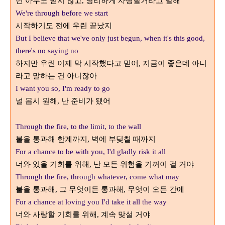
넌 아무도 믿지 않고
영리하게 사랑할거라고 말해
,
We're through before we start
시작하기도 전에 우린 끝났지
But I believe that we've only just begun, when it's this good,
there's no saying no
하지만 우린 이제 막 시작했다고 믿어
지금이 좋은데 아니
,
라고 말하는 건 아니잖아
I want you so, I'm ready to go
널 몹시 원해
난 준비가 됐어
,
Through the fire, to the limit, to the wall
불을 통과해 한계까지
벽에 부딪칠 때까지
,
For a chance to be with you, I'd gladly risk it all
너와 있을 기회를 위해
난 모든 위험을 기꺼이 걸 거야
,
Through the fire, through whatever, come what may
불을 통과해
그 무엇이든 통과해
무엇이 오든 간에
,
,
For a chance at loving you I'd take it all the way
너와 사랑할 기회를 위해
계속 맞설 거야
,