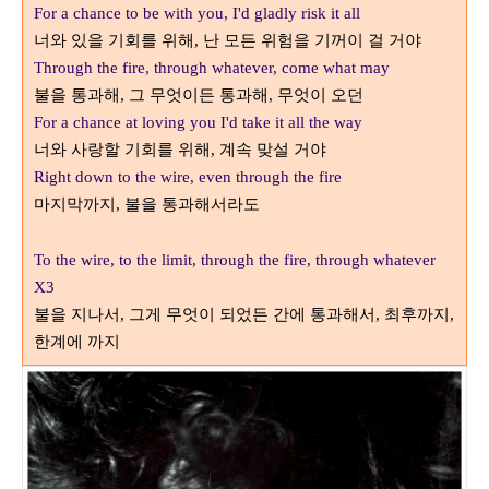
For a chance to be with you, I'd gladly risk it all
너와 있을 기회를 위해
난 모든 위험을 기꺼이 걸 거야
,
Through the fire, through whatever, come what may
불을 통과해
그 무엇이든 통과해
무엇이 오던
,
,
For a chance at loving you I'd take it all the way
너와 사랑할 기회를 위해
계속 맞설 거야
,
Right down to the wire, even through the fire
마지막까지
불을 통과해서라도
,
To the wire, to the limit, through the fire, through whatever
X3
불을 지나서
그게 무엇이 되었든 간에 통과해서
최후까지
,
,
,
한계에 까지