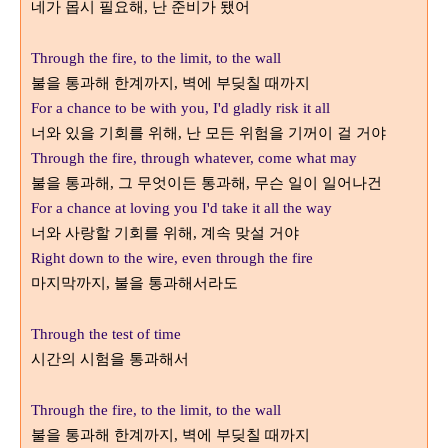
네가 몹시 필요해
난 준비가 됐어
,
Through the fire, to the limit, to the wall
불을 통과해 한계까지
벽에 부딪칠 때까지
,
For a chance to be with you, I'd gladly risk it all
너와 있을 기회를 위해
난 모든 위험을 기꺼이 걸 거야
,
Through the fire, through whatever, come what may
불을 통과해
그 무엇이든 통과해
무슨 일이 일어나건
,
,
For a chance at loving you I'd take it all the way
너와 사랑할 기회를 위해
계속 맞설 거야
,
Right down to the wire, even through the fire
마지막까지
불을 통과해서라도
,
Through the test of time
시간의 시험을 통과해서
Through the fire, to the limit, to the wall
불을 통과해 한계까지
벽에 부딪칠 때까지
,