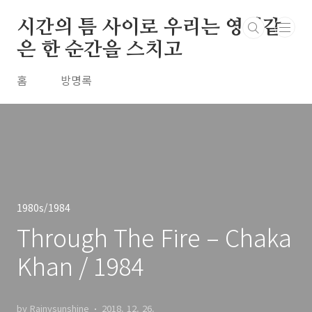
본문 바로가기
시간의 틈 사이로 우리는 영원같
은 한 순간을 스치고
홈
방명록
1980s/1984
Through The Fire – Chaka
Khan / 1984
by Rainysunshine
2018. 12. 26.