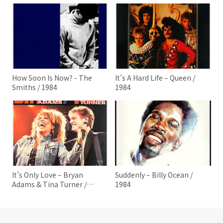
How Soon Is Now? - The
It’s A Hard Life – Queen /
Smiths / 1984
1984
It’s Only Love – Bryan
Suddenly – Billy Ocean /
Adams & Tina Turner /
1984
1984