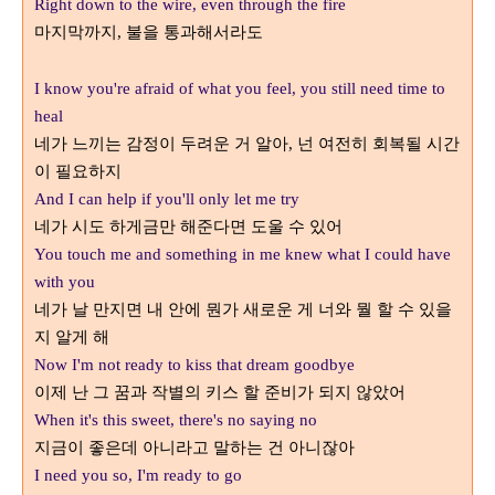
Right down to the wire, even through the fire
마지막까지
불을 통과해서라도
,
I know you're afraid of what you feel, you still need time to
heal
네가 느끼는 감정이 두려운 거 알아
넌 여전히 회복될 시간
,
이 필요하지
And I can help if you'll only let me try
네가 시도 하게금만 해준다면 도울 수 있어
You touch me and something in me knew what I could have
with you
네가 날 만지면 내 안에 뭔가 새로운 게 너와 뭘 할 수 있을
지 알게 해
Now I'm not ready to kiss that dream goodbye
이제 난 그 꿈과 작별의 키스 할 준비가 되지 않았어
When it's this sweet, there's no saying no
지금이 좋은데 아니라고 말하는 건 아니잖아
I need you so, I'm ready to go