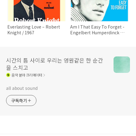
Everlasting Love – Robert
Am I That Easy To Forget -
Knight / 1967
Engelbert Humperdinck /
1967
시간의 틈 사이로 우리는 영원같은 한 순간
을 스치고
음악
분야 크리에이터
all about sound
구독하기