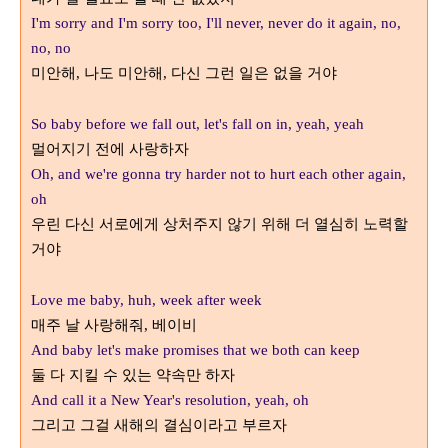
I'm sorry and I'm sorry too, I'll never, never do it again, no,
no, no
미안해
나도 미안해
다신 그런 일은 없을 거야
,
,
So baby before we fall out, let's fall on in, yeah, yeah
멀어지기 전에 사랑하자
Oh, and we're gonna try harder not to hurt each other again,
oh
우린 다신 서로에게 상처주지 않기 위해 더 열심히 노력할
거야
Love me baby, huh, week after week
매주 날 사랑해줘
베이비
,
And baby let's make promises that we both can keep
둘 다 지킬 수 있는 약속만 하자
And call it a New Year's resolution, yeah, oh
그리고 그걸 새해의 결심이라고 부르자