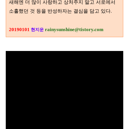
새해엔 더 많이 사랑하고 상처주지 말고 서로에서
소홀했던 것 등을 반성하자는 결심을 담고 있다
.
20190101
rainysunshine@tistory.com
현지운