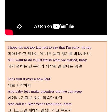
I hope it's not too late just to say that I'm sorry, honey
미안하다고 말하는 게 너무 늦지 않기를 바라
허니
,
All I want to do is just finish what we started, baby
내가 원하는 건 우리가 시작한 걸 끝내는 것뿐
Let's turn it over a new leaf
새로 시작하자
And baby let's make promises that we can keep
베이비
지킬 수 있는 약속만 하자
,
And call it a New Year's resolution, hmm
그리고 그걸 새해의 결심이라고 부르자