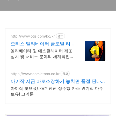
http://www.otis.com/ko/kr
광고
오티스 엘리베이터 글로벌 리
딩기업
엘리베이터 및 에스컬레이터 제조,
설치 및 서비스 분야의 세계적인
리딩 기업 2026 이노스타 상품 혁
신 지수 엘리베이터 부문 1위
https://www.comictoon.co.kr
광고
아이작 지금 바로소장하기 놓치면 품절 판타
지 전권세트
아이작 찾으셨나요? 전권 정주행 찬스 인기작 다수
보유! 코믹툰