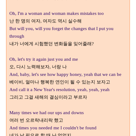
Oh, I'm a woman and woman makes mistakes too
난 한 명의 여자
여자도 역시 실수해
,
But will you, will you forget the changes that I put you
through
내가 너에게 시험했던 변화들을 잊어줄래
?
Oh, let's try it again just you and me
오
다시 노력해보자
너랑 나
,
,
And, baby, let's see how happy honey, yeah that we can be
베이비
얼마나 행복한 연인이 될 수 있는지 보자고
,
And call it a New Year's resolution, yeah, yeah, yeah
그리고 그걸 새해의 결심이라고 부르자
Many times we had our ups and downs
여러 번 오르락내리락 했고
And times you needed me I couldn't be found
네가 날 필요로 할 때 난 없었지