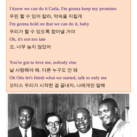
I know we can do it Carla, I'm gonna keep my promises
우린 할 수 있어 칼라
약속을 지킬게
,
I'm gonna hold on that we can do it, baby
우리가 할 수 있도록 참아낼 거야
Oh, it's not too late
오
너무 늦지 않았어
,
You're got to love me, nobody else
날 사랑해야 해
다른 누구도 안 돼
,
Oh Otis let's finish what we started, talk to only me
오티스 우리가 시작한 걸 끝내자
나에게만 말해
,