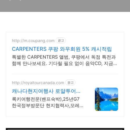
http://m.coupang.com
광고
CARPENTERS 쿠팡 와우회원 5% 캐시적립
특별한 CARPENTERS 앨범, 쿠팡에서 독점 특전과
함께 만나보세요. 기다릴 필요 없이 음악CD, 지금
주문하면 내일 바로 도착해요.
http://royaltourcanada.com
광고
캐나다현지여행사 로얄투어
25년 G7 한국정부 협력사
록키여행전문(밴프숙박),25년G7
한국정부방문단 현지협력사,모레
인호수입장 허가보유