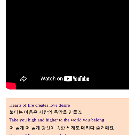
Hearts of fire creates love desire
불타는 마음은 사랑의 욕망을 만들죠
Take you high and higher to the world you belong
더 높게 더 높게 당신이 속한 세계로 데려다 줄거예요