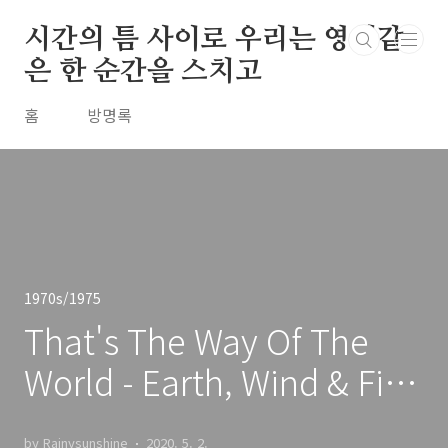
본문 바로가기
시간의 틈 사이로 우리는 영원같
은 한 순간을 스치고
홈
방명록
1970s/1975
That's The Way Of The
World - Earth, Wind & Fire
/ 1975
by Rainysunshine
2020. 5. 2.