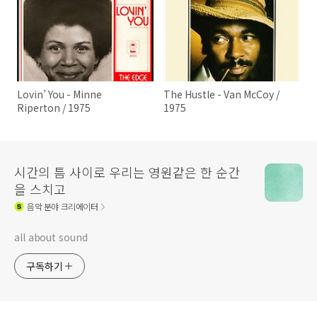
Lovin’ You - Minne
The Hustle - Van McCoy /
Riperton / 1975
1975
시간의 틈 사이로 우리는 영원같은 한 순간
을 스치고
음악
분야 크리에이터
all about sound
구독하기