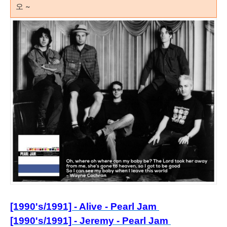
오 ~
[1990's/1991] - Alive - Pearl Jam
[1990's/1991] - Jeremy - Pearl Jam