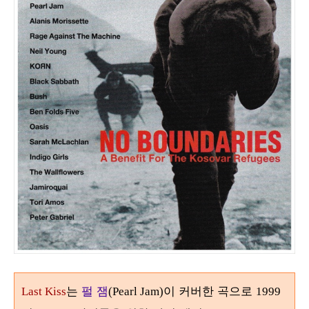
는
펄 잼
이 커버한 곡으로
Last Kiss
(Pearl Jam)
1999