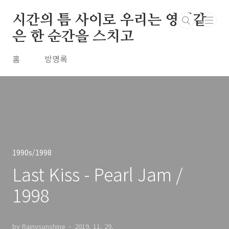
본문 바로가기
시간의 틈 사이로 우리는 영원같
은 한 순간을 스치고
홈
방명록
1990s/1998
Last Kiss - Pearl Jam /
1998
by Rainysunshine
2019. 11. 29.