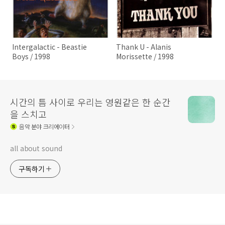
Intergalactic - Beastie
Thank U - Alanis
Boys / 1998
Morissette / 1998
시간의 틈 사이로 우리는 영원같은 한 순간
을 스치고
음악
분야 크리에이터
all about sound
구독하기