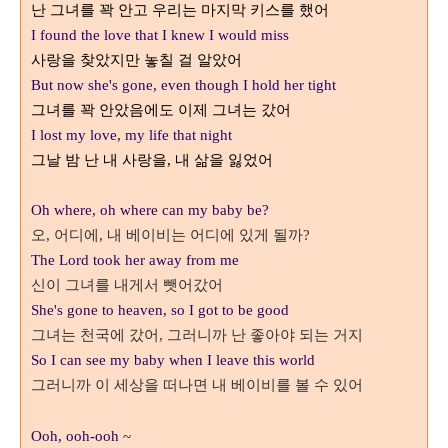
난 그녀를 꽉 안고 우리는 마지막 키스를 했어
I found the love that I knew I would miss
사랑을 찾았지만 놓칠 걸 알았어
But now she's gone, even though I hold her tight
그녀를 꽉 안았음에도 이제 그녀는 갔어
I lost my love, my life that night
그날 밤 난 내 사랑을
내 삶을 잃었어
,
Oh where, oh where can my baby be?
오
어디에
내 베이비는 어디에 있게 될까
,
,
?
The Lord took her away from me
신이 그녀를 내게서 뺏어갔어
She's gone to heaven, so I got to be good
그녀는 천국에 갔어
그러니까 난 좋아야 되는 거지
,
So I can see my baby when I leave this world
그러니까 이 세상을 떠나면 내 베이비를 볼 수 있어
Ooh, ooh-ooh ~