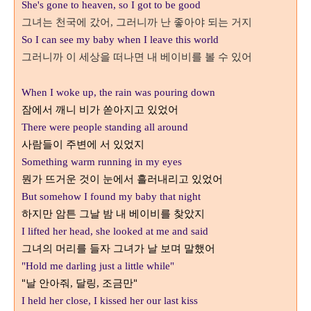
She's gone to heaven, so I got to be good
그녀는 천국에 갔어
그러니까 난 좋아야 되는 거지
,
So I can see my baby when I leave this world
그러니까 이 세상을 떠나면 내 베이비를 볼 수 있어
When I woke up, the rain was pouring down
잠에서 깨니 비가 쏟아지고 있었어
There were people standing all around
사람들이 주변에 서 있었지
Something warm running in my eyes
뭔가 뜨거운 것이 눈에서 흘러내리고 있었어
But somehow I found my baby that night
하지만 암튼 그날 밤 내 베이비를 찾았지
I lifted her head, she looked at me and said
그녀의 머리를 들자 그녀가 날 보며 말했어
"Hold me darling just a little while"
"날 안아줘
달링
조금만"
,
,
I held her close, I kissed her our last kiss