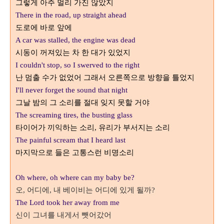
그렇게 아주 멀리 가진 않았지
There in the road, up straight ahead
도로에 바로 앞에
A car was stalled, the engine was dead
시동이 꺼져있는 차 한 대가 있었지
I couldn't stop, so I swerved to the right
난 멈출 수가 없었어 그래서 오른쪽으로 방향을 틀었지
I'll never forget the sound that night
그날 밤의 그 소리를 절대 잊지 못할 거야
The screaming tires, the busting glass
타이어가 끼익하는 소리
유리가 부서지는 소리
,
The painful scream that I heard last
마지막으로 들은 고통스런 비명소리
Oh where, oh where can my baby be?
오
어디에
내 베이비는 어디에 있게 될까
,
,
?
The Lord took her away from me
신이 그녀를 내게서 뺏어갔어