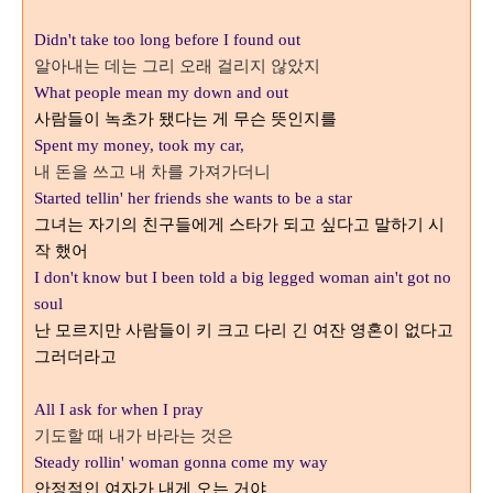
Didn't take too long before I found out
알아내는 데는 그리 오래 걸리지 않았지
What people mean my down and out
사람들이 녹초가 됐다는 게 무슨 뜻인지를
Spent my money, took my car,
내 돈을 쓰고 내 차를 가져가더니
Started tellin' her friends she wants to be a star
그녀는 자기의 친구들에게 스타가 되고 싶다고 말하기 시
작 했어
I don't know but I been told a big legged woman ain't got no
soul
난 모르지만 사람들이 키 크고 다리 긴 여잔 영혼이 없다고
그러더라고
All I ask for when I pray
기도할 때 내가 바라는 것은
Steady rollin' woman gonna come my way
안정적인 여자가 내게 오는 거야