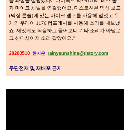
음 과정을 설명했다
. “
다이렉트 박스
(DI)
에 레스 폴
과 마이크 채널을 연결했어요
.
디스토션은 믹싱 보드
(
믹싱 콘솔
)
에 있는 마이크 앰프를 사용해 얻었고 두
개의 우레이
1176
컴프레서를 사용해 소리를 내보냈
죠
.
재밌게도 녹음하고 들어보니 기타 소리가 아날로
그 신디사이저 소리 같았어요.
”
20200510
rainysunshine@tistory.com
현지운
무단전재 및 재배포 금지