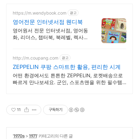
https://m.wendybook.com
광고
영어전문 인터넷서점 웬디북
영어원서 전문 인터넷서점, 영어동
화, 리더스, 챕터북, 북레벨, 렉사일
지수 제공
http://m.coupang.com
광고
ZEPPELIN 쿠팡 스마트한 활용, 편리한 시계
어떤 환경에서도 튼튼한 ZEPPELIN, 로켓배송으로
빠르게 만나보세요. 군인, 스포츠맨을 위한 필수템!
시계, 걱정 없이 활동하세요.
11
구독하기
'
1970s
>
1971
' 카테고리의 다른 글