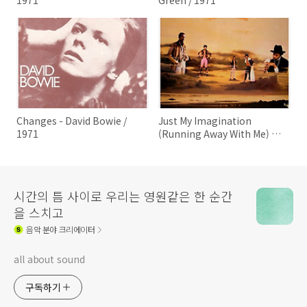
Changes - David Bowie /
Just My Imagination
1971
(Running Away With Me) -
The Temptations / 1971
시간의 틈 사이로 우리는 영원같은 한 순간
을 스치고
음악
분야 크리에이터
all about sound
구독하기