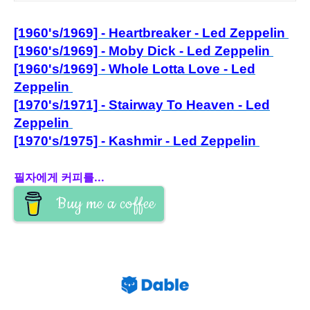
[1960's/1969] - Heartbreaker - Led Zeppelin
[1960's/1969] - Moby Dick - Led Zeppelin
[1960's/1969] - Whole Lotta Love - Led
Zeppelin
[1970's/1971] - Stairway To Heaven - Led
Zeppelin
[1970's/1975] - Kashmir - Led Zeppelin
필자에게 커피를...
Buy me a coffee