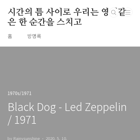
본문 바로가기
시간의 틈 사이로 우리는 영원같
은 한 순간을 스치고
홈
방명록
1970s/1971
Black Dog - Led Zeppelin
/ 1971
by Rainysunshine
2020. 5. 10.