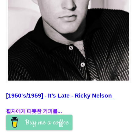
[1950's/1959] - It’s Late - Ricky Nelson
필자에게 따뜻한 커피를...
Buy me a coffee