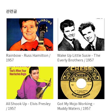
관련글
Rainbow - Russ Hamilton /
Wake Up Little Susie - The
1957
Everly Brothers / 1957
All Shook Up - Elvis Presley
Got My Mojo Working -
/ 1957
Muddy Waters / 1957