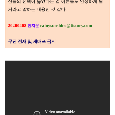
신들의 선택이 옳았다는 걸 어른들도 인정하게 될
거라고 말하는 내용인 것 같다
.
20200408
rainysunshine@tistory.com
현지운
무단 전재 및 재배포 금지