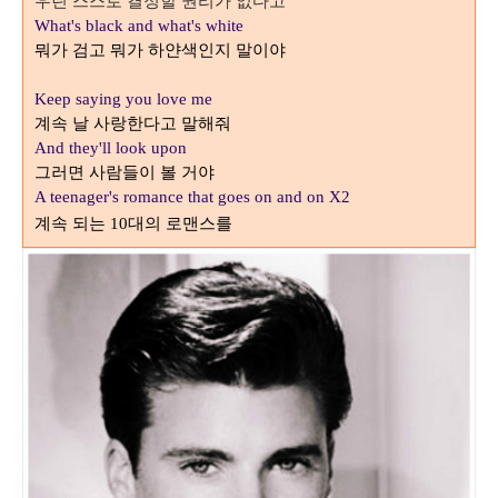
우린 스스로 결정할 권리가 없다고
What's black and what's white
뭐가 검고 뭐가 하얀색인지 말이야
Keep saying you love me
계속 날 사랑한다고 말해줘
And they'll look upon
그러면 사람들이 볼 거야
A teenager's romance that goes on and on X2
계속 되는
대의 로맨스를
10