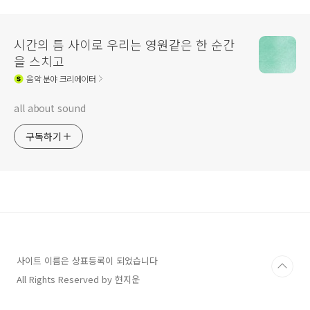
시간의 틈 사이로 우리는 영원같은 한 순간
을 스치고
음악
분야 크리에이터
all about sound
구독하기
사이트 이름은 상표등록이 되었습니다
All Rights Reserved by 현지운