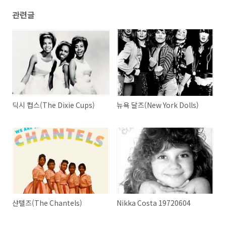
관련글
딕시 컵스(The Dixie Cups)
뉴욕 달즈(New York Dolls)
샨텔즈(The Chantels)
Nikka Costa 19720604