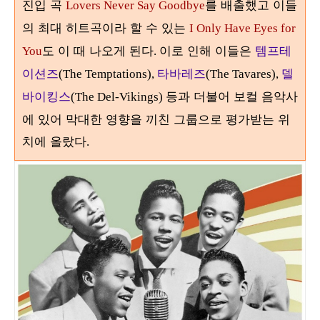
진입 곡
를 배출했고 이들
Lovers Never Say Goodbye
의 최대 히트곡이라 할 수 있는
I Only Have Eyes for
도 이 때 나오게 된다
이로 인해 이들은
템프테
You
.
이션즈
타바레즈
델
(The Temptations),
(The Tavares),
바이킹스
등과 더불어 보컬 음악사
(The Del-Vikings)
에 있어 막대한 영향을 끼친 그룹으로 평가받는 위
치에 올랐다
.