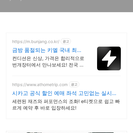
https://m.bunjang.co.kr/
광고
금방 품절되는 키엘 국내 최대
브랜드 중고거래
컨디션은 신상, 가격은 합리적으로
번개장터에서 만나보세요! 전국 각
지에서 올라오는 전국구 최다 상품
매일 10만 개 이상의 신규 상품 업
로드
https://www.athometrip.com
광고
시카고 공식 할인 예매 좌석 고민없는 실시간
예매
세련된 재즈와 퍼포먼스의 조화! e티켓으로 쉽고 빠
르게 예약 후 바로 입장하세요!