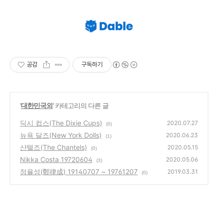
공감
구독하기
'
대한민국외
' 카테고리의 다른 글
딕시 컵스(The Dixie Cups)
2020.07.27
(0)
뉴욕 달즈(New York Dolls)
2020.06.23
(1)
샨텔즈(The Chantels)
2020.05.15
(0)
Nikka Costa 19720604
2020.05.06
(3)
정율성(鄭律成) 19140707 ~ 19761207
2019.03.31
(0)