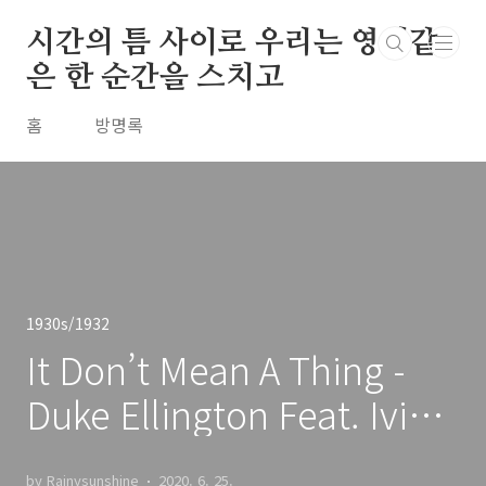
본문 바로가기
시간의 틈 사이로 우리는 영원같
은 한 순간을 스치고
홈
방명록
1930s/1932
It Don’t Mean A Thing -
Duke Ellington Feat. Ivie
Anderson / 1932
by Rainysunshine
2020. 6. 25.