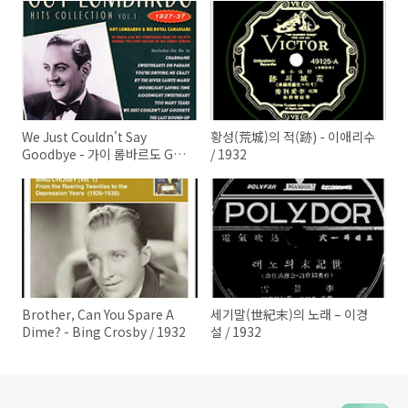
We Just Couldn't Say
황성(荒城)의 적(跡) - 이애리수
Goodbye - 가이 롬바르도 Guy
/ 1932
Lombardo / 1932
Brother, Can You Spare A
세기말(世紀末)의 노래 – 이경
Dime? - Bing Crosby / 1932
설 / 1932