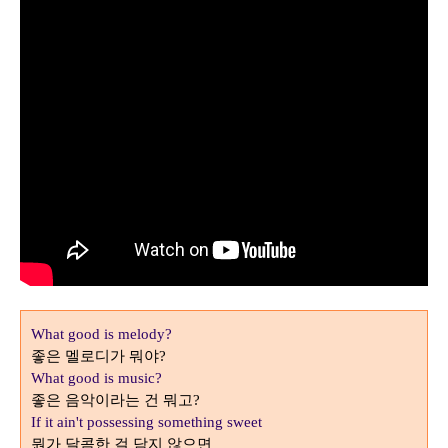
What good is melody?
좋은 멜로디가 뭐야
?
What good is music?
좋은 음악이라는 건 뭐고
?
If it ain't possessing something sweet
뭔가 달콤한 걸 담지 않으면