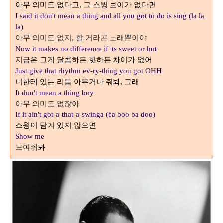
아무 의미도 없다고
그 스윙 보이가 없다면
,
I said it don't mean a thing and all you got to do is sing (la la
la)
아무 의미도 없지
할 거라곤 노래뿐이야
,
Now it makes no difference if its sweet or hot
지금은 그게 달콤하든 핫하든 차이가 없어
Just give that rhythm ev-ry-thing you got OHH
너한테 있는 리듬 아무거나 줘봐
,
그래
It don't mean a thing boy
아무 의미도 없잖아
If it ain't got-a-that-a-swinga (ba boo ba doo)
스윙이 담겨 있지 않으면
Show me
보여줘봐