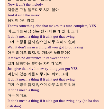
Now it ain't the melody
지금은 그걸 멜로디로 치지 않아
And it ain't the music
음악이 아니라고
Theres something else that makes this tune complete, YES
이 노래를 완성 짓는 뭔가 다른 게 있어
그래
,
It don't mean a thing if it ain't got that swing
그게 스윙을 담지 않으면 아무 의미도 없어
Well it don't mean a thing all you got to do is sing
아무 의미도 없지
할 거라곤 노래뿐이야
,
It makes no difference if its sweet or hot
그게 달콤하든 핫하든 차이가 없어
Just give that rhythm ev-ry-thing you got YES
너한테 있는 리듬 아무거나 줘봐
그래
,
It don't mean a thing if it ain't got that swing
그게 스윙을 담지 않으면 아무 의미도 없어
It don't mean a thing
아무 의미도
It don't mean a thing if it ain't got that swing boy (ba ba doo
dah doo)