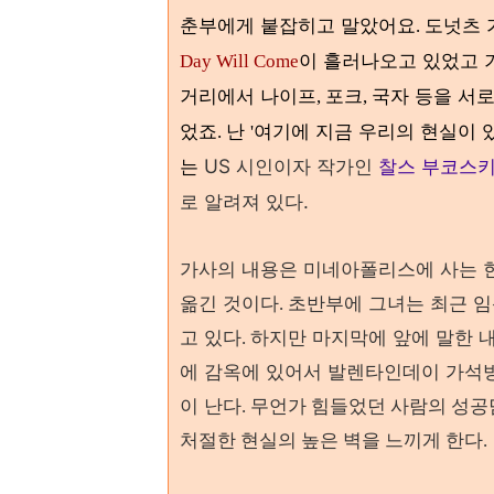
춘부에게 붙잡히고 말았어요
도넛츠
.
이 흘러나오고 있었고
Day Will Come
거리에서 나이프
포크
국자 등을 서
,
,
었죠
난
여기에 지금 우리의 현실이 
.
'
US 시인이자 작가인
찰스 부코스
는
로 알려져 있다.
가사의 내용은 미네아폴리스에 사는 
옮긴 것이다
초반부에 그녀는 최근 임
.
고 있다
하지만 마지막에 앞에 말한 
.
에 감옥에 있어서 발렌타인데이 가석방
이 난다
. 무언가 힘들었던 사람의 성공
처절한 현실의 높은 벽을 느끼게 한다.