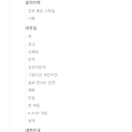
음악미학
장르 혹은 스타일
기획
마주침
책
광고
오페라
창작
일상다반사
그림이건 사진이건
글로 만나는 인연
영화
방송
한 여운
K-POP 차트
번역
대한민국