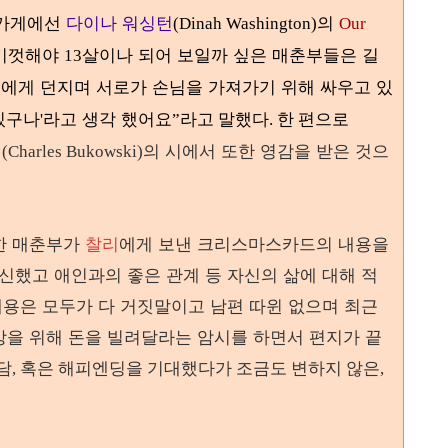
 가게에선
다이나 워싱턴
의
(Dinah Washington)
Our
 기껏해야
살이나 되어 보일까 싶은 매춘부들은 길
13
로에게 던지며 서로가 손님을 가져가기 위해 싸우고 있
있구나
라고 생각 했어요
'
”라고 말했다. 한 편으로
키
의 시에서 또한 영감을 받은 것으
(Charles Bukowski)
한 매춘부가
찰리
에게 보낸 크리스마스카드의 내용을
신했고 애인과의 좋은 관계 등 자신의 삶에 대해 적
내용은 모두가 다 거짓말이고 남편 따윈 없으며 최근
을 위해 돈을 빌려달라는 암시를 하면서 편지가 끝
담, 혹은 해피엔딩을 기대했다가 조금도 변하지 않은,