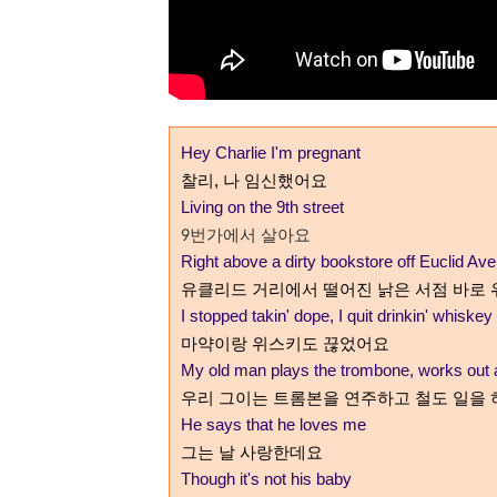
Hey Charlie I'm pregnant
찰리
,
나 임신했어요
Living on the 9th street
9
번가에서 살아요
Right above a dirty bookstore off Euclid Av
유클리드 거리에서 떨어진 낡은 서점 바로
I stopped takin' dope, I quit drinkin' whiskey
마약이랑 위스키도 끊었어요
My old man plays the trombone, works out a
우리 그이는 트롬본을 연주하고 철도 일을 
He says that he loves me
그는 날 사랑한데요
Though it's not his baby