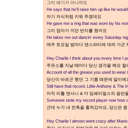
그이 애기가 아니여도
He says that he'll raise him up like he woul
자기 자식처럼 키워 주겠데요
He gave me a ring that was worn by his mo
그이 엄마가 끼던 반지를 줬어요
He takes me out dancin' every Saturday nig
매주 토요일 밤마다 댄스파티에 데려 가곤 
Hey Charlie I think about you every time I pas
주유소를 지날 때마다 당신 생각을 해요 찰
Account of all the grease you used to wear i
당신이 바르곤 했던 그 기름 때문에 말이예
Still have that record, Little Anthony & The 
아직 리틀 앤서니 & 더 임페리얼스의 음반
Someone stole my record player now how do
근데 누가 내 전축을 훔쳐갔어요
,
당신은 좀
Hey Charlie I almost went crazy after Mario