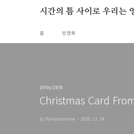
본문 바로가기
시간의 틈 사이로 우리는 
홈
방명록
1970s/1978
Christmas Card From
by Rainysunshine
2020. 12. 24.