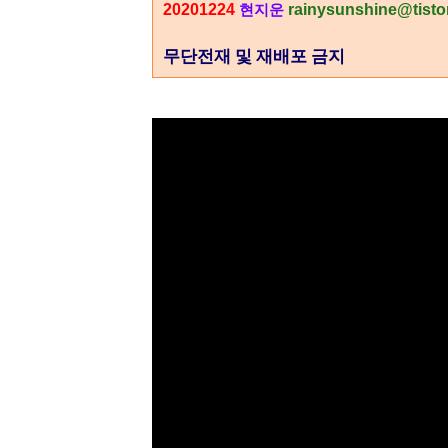
20201224
rainysunshine@tisto
현지운
무단전재 및 재배포 금지