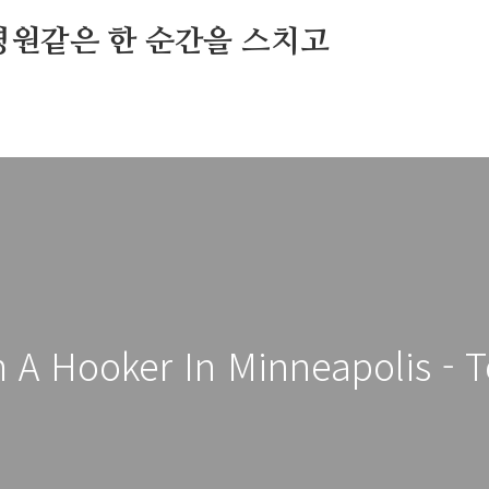
영원같은 한 순간을 스치고
 A Hooker In Minneapolis - 