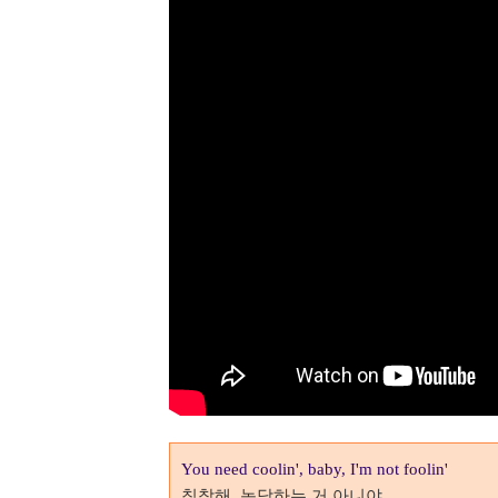
You need coolin', baby,
I'm not foolin'
침착해
, 농담하는 거 아니야