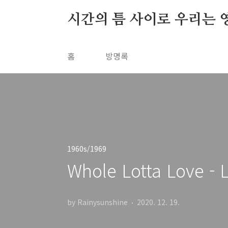
본문 바로가기
시간의 틈 사이로 우리는 
홈
방명록
1960s/1969
Whole Lotta Love - 
by Rainysunshine
2020. 12. 19.