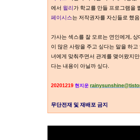
에서
윌리
가 학교를 만들 프로그램을 
페이시스
는 저작권자를 자신들로 했
가사는
섹스를 잘 모르는 연인에게, 
이 많은 사랑을 주고 싶다는 말을 하고 
녀에게 맞춰주면서 관계를 맺어왔지만 
다는 내용이 아닐까 싶다.
20201219
rainysunshine@tisto
현지운
무단전재 및 재배포 금지