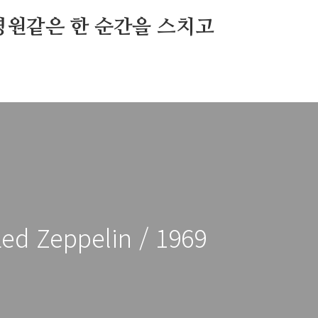
영원같은 한 순간을 스치고
Led Zeppelin / 1969